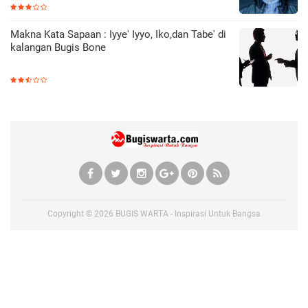
Makna Kata Sapaan : Iyye' Iyyo, Iko,dan Tabe' di
kalangan Bugis Bone
Copyright ©
2026
BUGIS WARTA - Inspirasi Untuk Bangsa