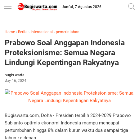
-->
Jum'at, 7 Agustus 2026
Home
›
Berita
›
Internasional
›
pemerintahan
Prabowo Soal Anggapan Indonesia
Proteksionisme: Semua Negara
Lindungi Kepentingan Rakyatnya
bugis warta
May 16, 2024
BUgiswarta.com, Doha - Presiden terpilih 2024-2029 Prabowo
Subianto optimis ekonomi Indonesia mampu mencapai
pertumbuhan hingga 8% dalam kurun waktu dua sampai tiga
tahun ke depan.