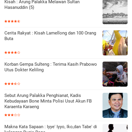
Kisah : Arung Palakka Melawan Sultan
Hasanuddin (5)
Cerita Rakyat : Kisah Lamellong dan 100 Orang
Buta
Korban Gempa Sulteng : Terima Kasih Prabowo
Utus Dokter Keliling
Sebut Arung Palakka Penghianat, Kadis
Kebudayaan Bone Minta Polisi Usut Akun FB
Karaenta Karaeng
Makna Kata Sapaan : Iyye' Iyyo, Iko,dan Tabe' di