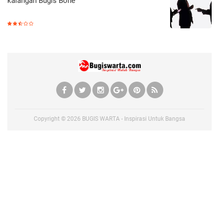
kalangan Bugis Bone
Copyright ©
2026
BUGIS WARTA - Inspirasi Untuk Bangsa