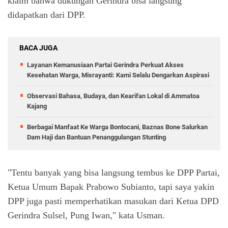
klaim bahwa dukungan Gerindra bisa langsung
didapatkan dari DPP.
BACA JUGA
Layanan Kemanusiaan Partai Gerindra Perkuat Akses
Kesehatan Warga, Misrayanti: Kami Selalu Dengarkan Aspirasi
Observasi Bahasa, Budaya, dan Kearifan Lokal di Ammatoa
Kajang
Berbagai Manfaat Ke Warga Bontocani, Baznas Bone Salurkan
Dam Haji dan Bantuan Penanggulangan Stunting
"Tentu banyak yang bisa langsung tembus ke DPP Partai,
Ketua Umum Bapak Prabowo Subianto, tapi saya yakin
DPP juga pasti memperhatikan masukan dari Ketua DPD
Gerindra Sulsel, Pung Iwan," kata Usman.