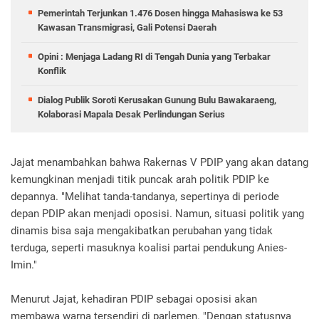
Pemerintah Terjunkan 1.476 Dosen hingga Mahasiswa ke 53
Kawasan Transmigrasi, Gali Potensi Daerah
Opini : Menjaga Ladang RI di Tengah Dunia yang Terbakar
Konflik
Dialog Publik Soroti Kerusakan Gunung Bulu Bawakaraeng,
Kolaborasi Mapala Desak Perlindungan Serius
Jajat menambahkan bahwa Rakernas V PDIP yang akan datang
kemungkinan menjadi titik puncak arah politik PDIP ke
depannya. "Melihat tanda-tandanya, sepertinya di periode
depan PDIP akan menjadi oposisi. Namun, situasi politik yang
dinamis bisa saja mengakibatkan perubahan yang tidak
terduga, seperti masuknya koalisi partai pendukung Anies-
Imin."
Menurut Jajat, kehadiran PDIP sebagai oposisi akan
membawa warna tersendiri di parlemen. "Dengan statusnya