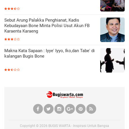
Sebut Arung Palakka Penghianat, Kadis
Kebudayaan Bone Minta Polisi Usut Akun FB
Karaenta Karaeng
Makna Kata Sapaan : Iyye' Iyyo, Iko,dan Tabe' di
kalangan Bugis Bone
Copyright ©
2026
BUGIS WARTA - Inspirasi Untuk Bangsa