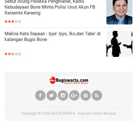
Sebut Arung Palakka Penghianat, Kadis
Kebudayaan Bone Minta Polisi Usut Akun FB
Karaenta Karaeng
Makna Kata Sapaan : Iyye' Iyyo, Iko,dan Tabe' di
kalangan Bugis Bone
Copyright ©
2026
BUGIS WARTA - Inspirasi Untuk Bangsa