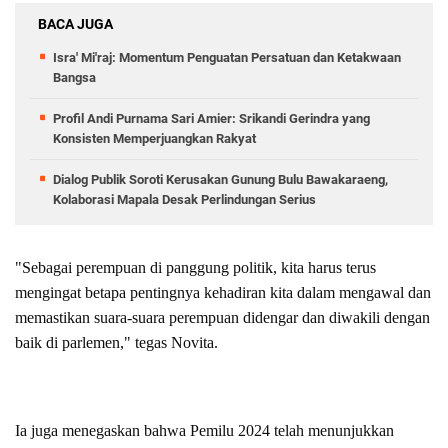
BACA JUGA
Isra' Mi'raj: Momentum Penguatan Persatuan dan Ketakwaan
Bangsa
Profil Andi Purnama Sari Amier: Srikandi Gerindra yang
Konsisten Memperjuangkan Rakyat
Dialog Publik Soroti Kerusakan Gunung Bulu Bawakaraeng,
Kolaborasi Mapala Desak Perlindungan Serius
"Sebagai perempuan di panggung politik, kita harus terus
mengingat betapa pentingnya kehadiran kita dalam mengawal dan
memastikan suara-suara perempuan didengar dan diwakili dengan
baik di parlemen," tegas Novita.
Ia juga menegaskan bahwa Pemilu 2024 telah menunjukkan