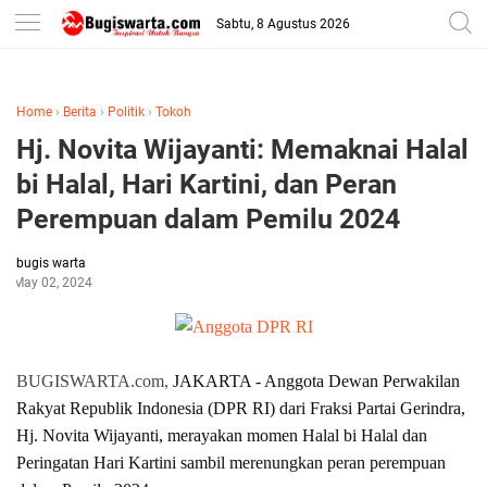
-->
Sabtu, 8 Agustus 2026
Home
›
Berita
›
Politik
›
Tokoh
Hj. Novita Wijayanti: Memaknai Halal
bi Halal, Hari Kartini, dan Peran
Perempuan dalam Pemilu 2024
bugis warta
May 02, 2024
BUGISWARTA.com,
JAKARTA - Anggota Dewan Perwakilan
Rakyat Republik Indonesia (DPR RI) dari Fraksi Partai Gerindra,
Hj. Novita Wijayanti, merayakan momen Halal bi Halal dan
Peringatan Hari Kartini sambil merenungkan peran perempuan