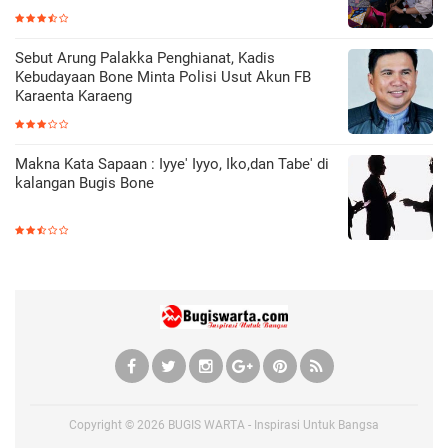
Sebut Arung Palakka Penghianat, Kadis
Kebudayaan Bone Minta Polisi Usut Akun FB
Karaenta Karaeng
Makna Kata Sapaan : Iyye' Iyyo, Iko,dan Tabe' di
kalangan Bugis Bone
Copyright ©
2026
BUGIS WARTA - Inspirasi Untuk Bangsa