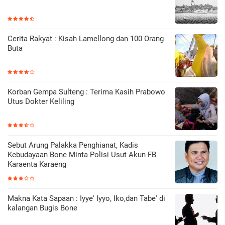
Cerita Rakyat : Kisah Lamellong dan 100 Orang
Buta
Korban Gempa Sulteng : Terima Kasih Prabowo
Utus Dokter Keliling
Sebut Arung Palakka Penghianat, Kadis
Kebudayaan Bone Minta Polisi Usut Akun FB
Karaenta Karaeng
Makna Kata Sapaan : Iyye' Iyyo, Iko,dan Tabe' di
kalangan Bugis Bone