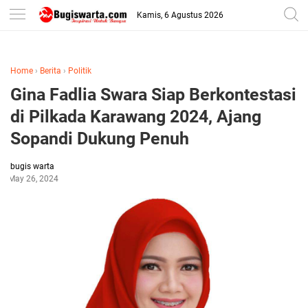
-->
Kamis, 6 Agustus 2026
Home
›
Berita
›
Politik
Gina Fadlia Swara Siap Berkontestasi
di Pilkada Karawang 2024, Ajang
Sopandi Dukung Penuh
bugis warta
May 26, 2024