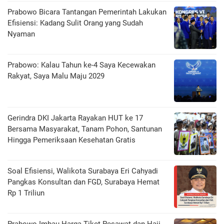
Prabowo Bicara Tantangan Pemerintah Lakukan
Efisiensi: Kadang Sulit Orang yang Sudah
Nyaman
Prabowo: Kalau Tahun ke-4 Saya Kecewakan
Rakyat, Saya Malu Maju 2029
Gerindra DKI Jakarta Rayakan HUT ke 17
Bersama Masyarakat, Tanam Pohon, Santunan
Hingga Pemeriksaan Kesehatan Gratis
Soal Efisiensi, Walikota Surabaya Eri Cahyadi
Pangkas Konsultan dan FGD, Surabaya Hemat
Rp 1 Triliun
Prabowo Imbau Harga Tiket Pesawat dan Haji