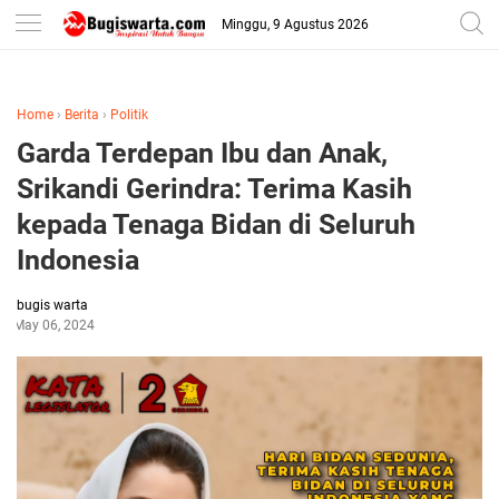
-->
Minggu, 9 Agustus 2026
Home
›
Berita
›
Politik
Garda Terdepan Ibu dan Anak,
Srikandi Gerindra: Terima Kasih
kepada Tenaga Bidan di Seluruh
Indonesia
bugis warta
May 06, 2024