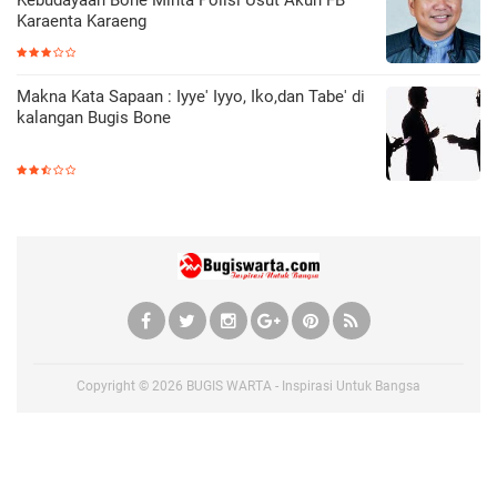
Karaenta Karaeng
Makna Kata Sapaan : Iyye' Iyyo, Iko,dan Tabe' di
kalangan Bugis Bone
Copyright ©
2026
BUGIS WARTA - Inspirasi Untuk Bangsa