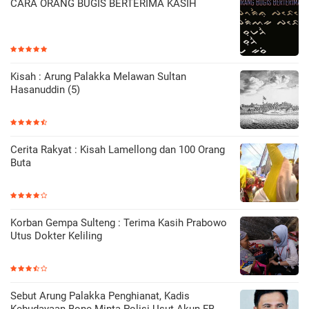
CARA ORANG BUGIS BERTERIMA KASIH
Kisah : Arung Palakka Melawan Sultan
Hasanuddin (5)
Cerita Rakyat : Kisah Lamellong dan 100 Orang
Buta
Korban Gempa Sulteng : Terima Kasih Prabowo
Utus Dokter Keliling
Sebut Arung Palakka Penghianat, Kadis
Kebudayaan Bone Minta Polisi Usut Akun FB