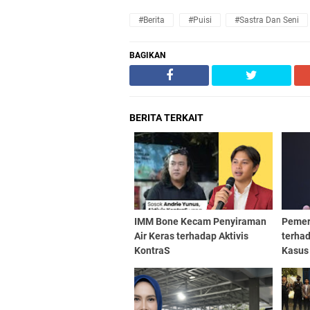
#Berita
#Puisi
#Sastra Dan Seni
BAGIKAN
BERITA TERKAIT
IMM Bone Kecam Penyiraman
Pemer
Air Keras terhadap Aktivis
terhad
KontraS
Kasus