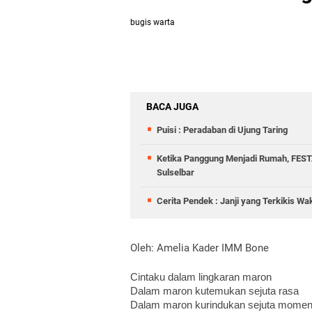
bugis warta
BACA JUGA
Puisi : Peradaban di Ujung Taring
Ketika Panggung Menjadi Rumah, FESTA
Sulselbar
Cerita Pendek : Janji yang Terkikis Wak
Oleh: Amelia Kader IMM Bone
Cintaku dalam lingkaran maron
Dalam maron kutemukan sejuta rasa
Dalam maron kurindukan sejuta momen