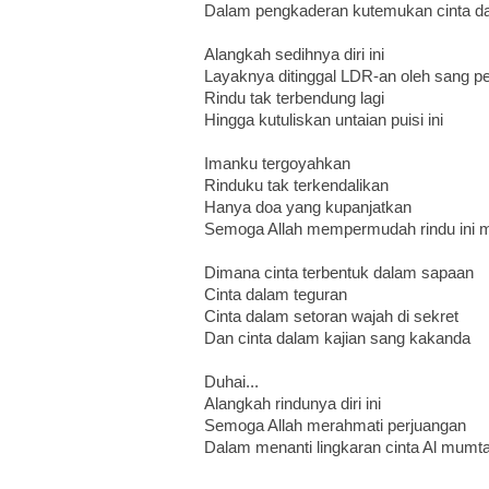
Dalam pengkaderan kutemukan cinta d
Alangkah sedihnya diri ini
Layaknya ditinggal LDR-an oleh sang 
Rindu tak terbendung lagi
Hingga kutuliskan untaian puisi ini
Imanku tergoyahkan
Rinduku tak terkendalikan
Hanya doa yang kupanjatkan
Semoga Allah mempermudah rindu ini me
Dimana cinta terbentuk dalam sapaan
Cinta dalam teguran
Cinta dalam setoran wajah di sekret
Dan cinta dalam kajian sang kakanda
Duhai...
Alangkah rindunya diri ini
Semoga Allah merahmati perjuangan
Dalam menanti lingkaran cinta Al mumt