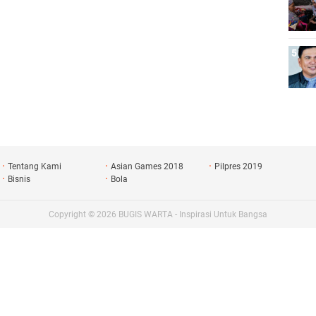
Tentang Kami
Asian Games 2018
Pilpres 2019
Bisnis
Bola
Copyright ©
2026
BUGIS WARTA - Inspirasi Untuk Bangsa