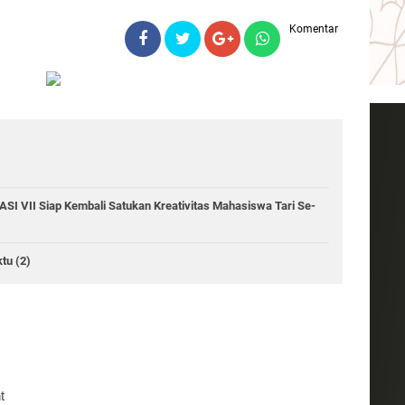
Komentar
SI VII Siap Kembali Satukan Kreativitas Mahasiswa Tari Se-
tu (2)
t