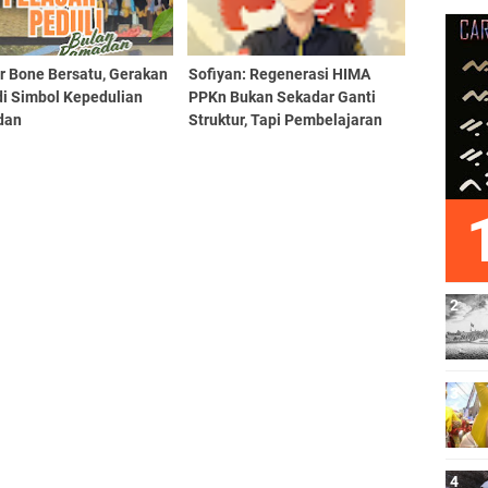
r Bone Bersatu, Gerakan
Sofiyan: Regenerasi HIMA
di Simbol Kepedulian
PPKn Bukan Sekadar Ganti
dan
Struktur, Tapi Pembelajaran
Demokrasi