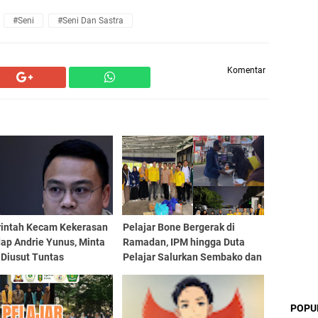
#Seni
#Seni Dan Sastra
Komentar
intah Kecam Kekerasan
Pelajar Bone Bergerak di
ap Andrie Yunus, Minta
Ramadan, IPM hingga Duta
 Diusut Tuntas
Pelajar Salurkan Sembako dan
Berbagi Takjil
POPU