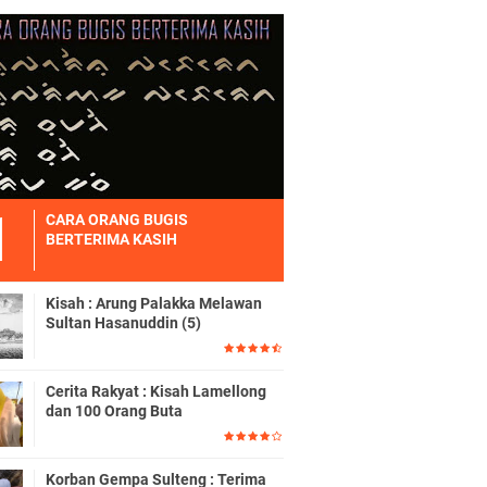
CARA ORANG BUGIS
BERTERIMA KASIH
Kisah : Arung Palakka Melawan
Sultan Hasanuddin (5)
Cerita Rakyat : Kisah Lamellong
dan 100 Orang Buta
Korban Gempa Sulteng : Terima