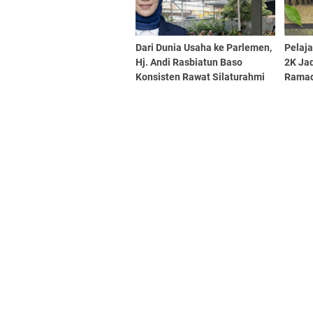
Dari Dunia Usaha ke Parlemen,
Pelaja
Hj. Andi Rasbiatun Baso
2K Ja
Konsisten Rawat Silaturahmi
Rama
Lewat Bukber Ramadan