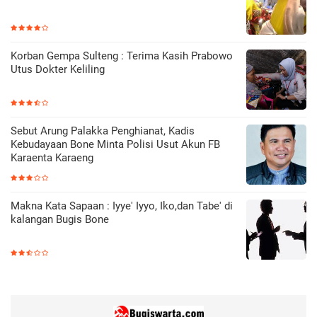
Korban Gempa Sulteng : Terima Kasih Prabowo
Utus Dokter Keliling
Sebut Arung Palakka Penghianat, Kadis
Kebudayaan Bone Minta Polisi Usut Akun FB
Karaenta Karaeng
Makna Kata Sapaan : Iyye' Iyyo, Iko,dan Tabe' di
kalangan Bugis Bone