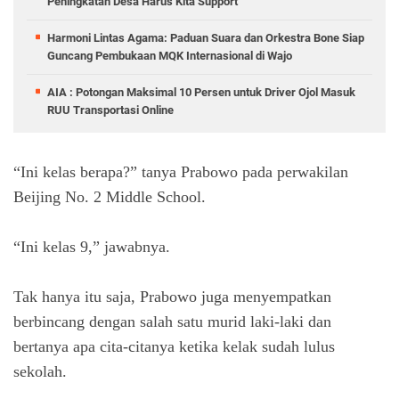
Peningkatan Desa Harus Kita Support
Harmoni Lintas Agama: Paduan Suara dan Orkestra Bone Siap
Guncang Pembukaan MQK Internasional di Wajo
AIA : Potongan Maksimal 10 Persen untuk Driver Ojol Masuk
RUU Transportasi Online
“Ini kelas berapa?” tanya Prabowo pada perwakilan
Beijing No. 2 Middle School.
“Ini kelas 9,” jawabnya.
Tak hanya itu saja, Prabowo juga menyempatkan
berbincang dengan salah satu murid laki-laki dan
bertanya apa cita-citanya ketika kelak sudah lulus
sekolah.