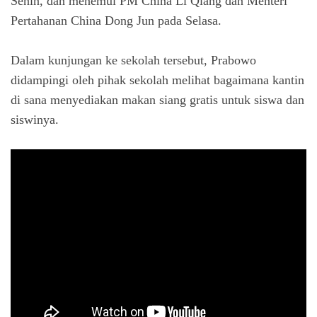
Senin, dan menemui PM China Li Qiang dan Menteri
Pertahanan China Dong Jun pada Selasa.
Dalam kunjungan ke sekolah tersebut, Prabowo
didampingi oleh pihak sekolah melihat bagaimana kantin
di sana menyediakan makan siang gratis untuk siswa dan
siswinya.