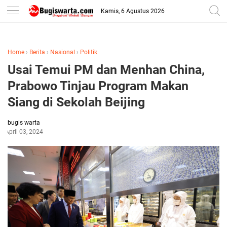
-->
Kamis, 6 Agustus 2026
Home
›
Berita
›
Nasional
›
Politik
Usai Temui PM dan Menhan China,
Prabowo Tinjau Program Makan
Siang di Sekolah Beijing
bugis warta
April 03, 2024