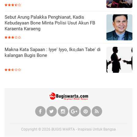
Sebut Arung Palakka Penghianat, Kadis
Kebudayaan Bone Minta Polisi Usut Akun FB
Karaenta Karaeng
Makna Kata Sapaan : Iyye' Iyyo, Iko,dan Tabe' di
kalangan Bugis Bone
Copyright ©
2026
BUGIS WARTA - Inspirasi Untuk Bangsa