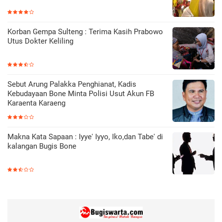
Korban Gempa Sulteng : Terima Kasih Prabowo
Utus Dokter Keliling
Sebut Arung Palakka Penghianat, Kadis
Kebudayaan Bone Minta Polisi Usut Akun FB
Karaenta Karaeng
Makna Kata Sapaan : Iyye' Iyyo, Iko,dan Tabe' di
kalangan Bugis Bone