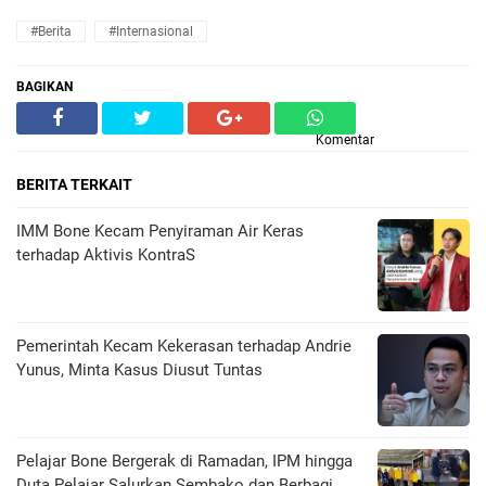
#Berita
#Internasional
BAGIKAN
Komentar
BERITA TERKAIT
IMM Bone Kecam Penyiraman Air Keras
terhadap Aktivis KontraS
Pemerintah Kecam Kekerasan terhadap Andrie
Yunus, Minta Kasus Diusut Tuntas
Pelajar Bone Bergerak di Ramadan, IPM hingga
Duta Pelajar Salurkan Sembako dan Berbagi