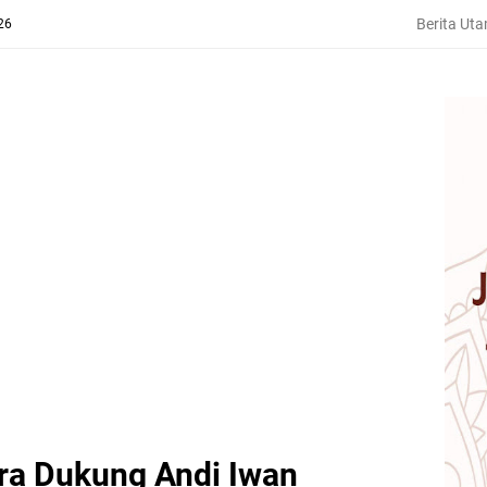
Berita Ut
26
ra Dukung Andi Iwan