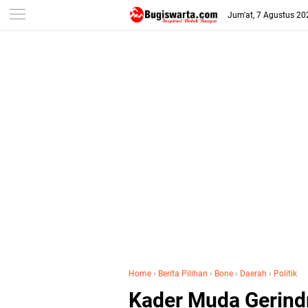
-->
Jum'at, 7 Agustus 20
Home
›
Berita Pilihan
›
Bone
›
Daerah
›
Politik
Kader Muda Gerind