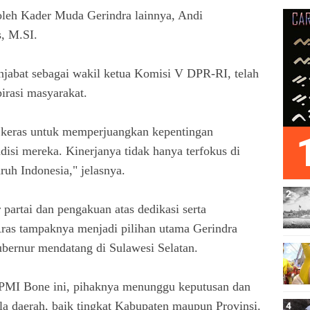
oleh Kader Muda Gerindra lainnya, Andi
s, M.SI.
njabat sebagai wakil ketua Komisi V DPR-RI, telah
irasi masyarakat.
 keras untuk memperjuangkan kepentingan
isi mereka. Kinerjanya tidak hanya terfokus di
uruh Indonesia," jelasnya.
partai dan pengakuan atas dedikasi serta
ras tampaknya menjadi pilihan utama Gerindra
ubernur mendatang di Sulawesi Selatan.
EPMI Bone ini, pihaknya menunggu keputusan dan
la daerah, baik tingkat Kabupaten maupun Provinsi.