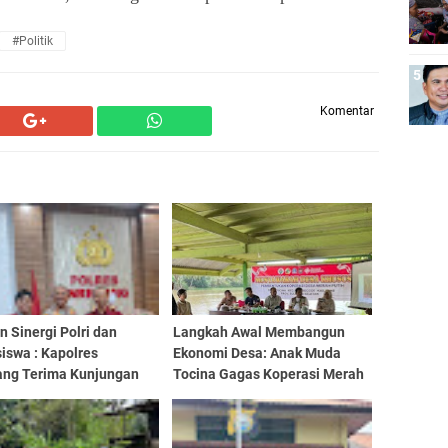
#Politik
Komentar
 Sinergi Polri dan
Langkah Awal Membangun
iswa : Kapolres
Ekonomi Desa: Anak Muda
ang Terima Kunjungan
Tocina Gagas Koperasi Merah
M Enrekang
Putih