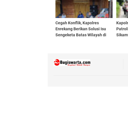
Cegah Konflik, Kapolres
Kapol
Enrekang Berikan Solusi Isu
Patrol
Sengeketa Batas Wilayah di
Sikam
Curio