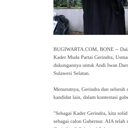
BUGIWARTA.COM, BONE -- Dalam s
Kader Muda Partai Gerindra, Usma
dukungannya untuk Andi Iwan Dar
Sulawesi Selatan.
Menurutnya, Gerindra dan seluruh s
kandidat lain, dalam kontestasi gu
"Sebagai Kader Gerindra, kita so
sebagai calon Gubernur. AIA tela