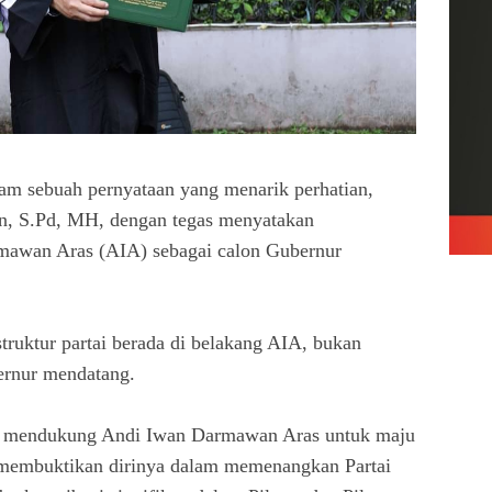
ebuah pernyataan yang menarik perhatian,
n, S.Pd, MH, dengan tegas menyatakan
mawan Aras (AIA) sebagai calon Gubernur
truktur partai berada di belakang AIA, bukan
bernur mendatang.
lid mendukung Andi Iwan Darmawan Aras untuk maju
h membuktikan dirinya dalam memenangkan Partai