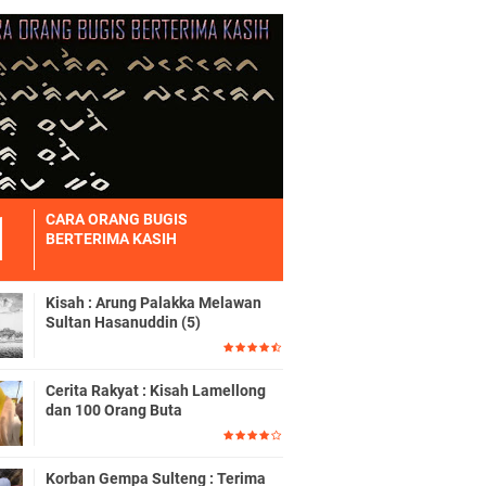
CARA ORANG BUGIS
BERTERIMA KASIH
Kisah : Arung Palakka Melawan
Sultan Hasanuddin (5)
Cerita Rakyat : Kisah Lamellong
dan 100 Orang Buta
Korban Gempa Sulteng : Terima