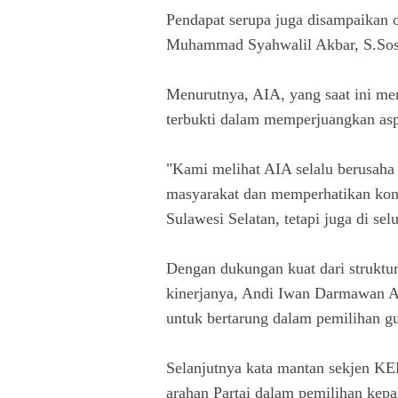
Pendapat serupa juga disampaikan 
Muhammad Syahwalil Akbar, S.So
Menurutnya, AIA, yang saat ini me
terbukti dalam memperjuangkan asp
"Kami melihat AIA selalu berusaha
masyarakat dan memperhatikan kond
Sulawesi Selatan, tetapi juga di sel
Dengan dukungan kuat dari struktur 
kinerjanya, Andi Iwan Darmawan A
untuk bertarung dalam pemilihan g
Selanjutnya kata mantan sekjen K
arahan Partai dalam pemilihan kepa