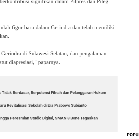
 berkontribusi signifikan dalam Pilpres dan Pileg
ah figur baru dalam Gerindra dan telah memiliki
gkan.
 Gerindra di Sulawesi Selatan, dan pengalaman
atut diapresiasi," paparnya.
 Tidak Berdasar, Berpotensi Fitnah dan Pelanggaran Hukum
aru Revitalisasi Sekolah di Era Prabowo Subianto
hingga Peresmian Studio Digital, SMAN 8 Bone Tegaskan
POPU