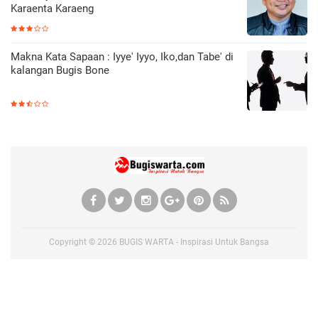
Karaenta Karaeng
Makna Kata Sapaan : Iyye' Iyyo, Iko,dan Tabe' di
kalangan Bugis Bone
Copyright ©
2026
BUGIS WARTA - Inspirasi Untuk Bangsa