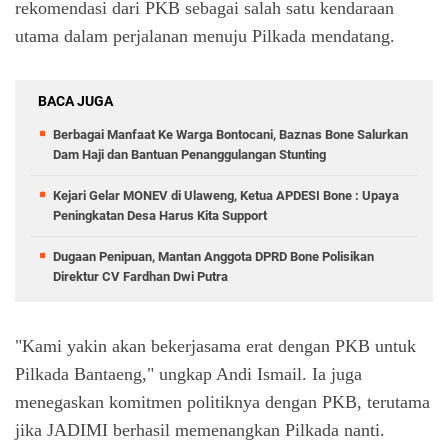
rekomendasi dari PKB sebagai salah satu kendaraan
utama dalam perjalanan menuju Pilkada mendatang.
BACA JUGA
Berbagai Manfaat Ke Warga Bontocani, Baznas Bone Salurkan
Dam Haji dan Bantuan Penanggulangan Stunting
Kejari Gelar MONEV di Ulaweng, Ketua APDESI Bone : Upaya
Peningkatan Desa Harus Kita Support
Dugaan Penipuan, Mantan Anggota DPRD Bone Polisikan
Direktur CV Fardhan Dwi Putra
"Kami yakin akan bekerjasama erat dengan PKB untuk
Pilkada Bantaeng," ungkap Andi Ismail. Ia juga
menegaskan komitmen politiknya dengan PKB, terutama
jika JADIMI berhasil memenangkan Pilkada nanti.