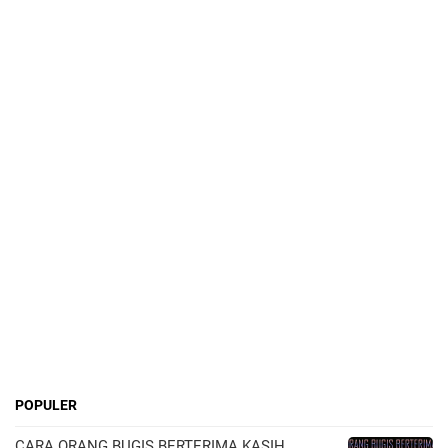
POPULER
CARA ORANG BUGIS BERTERIMA KASIH