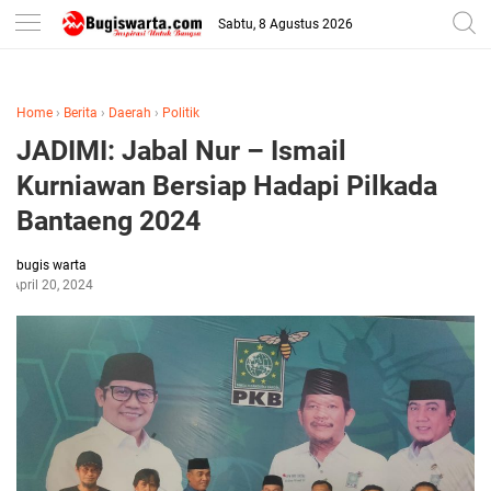
-->
Sabtu, 8 Agustus 2026
Home
›
Berita
›
Daerah
›
Politik
JADIMI: Jabal Nur – Ismail
Kurniawan Bersiap Hadapi Pilkada
Bantaeng 2024
bugis warta
April 20, 2024