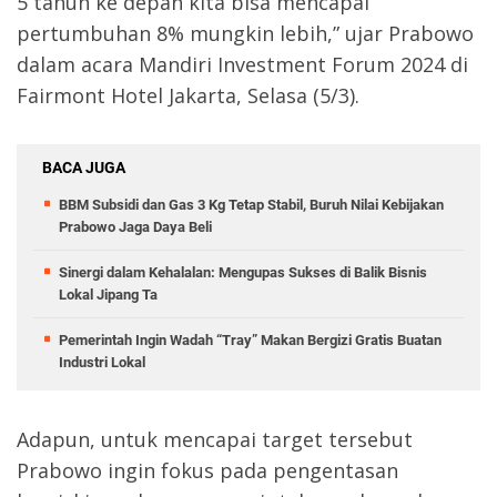
5 tahun ke depan kita bisa mencapai
pertumbuhan 8% mungkin lebih,” ujar Prabowo
dalam acara Mandiri Investment Forum 2024 di
Fairmont Hotel Jakarta, Selasa (5/3).
BACA JUGA
BBM Subsidi dan Gas 3 Kg Tetap Stabil, Buruh Nilai Kebijakan
Prabowo Jaga Daya Beli
Sinergi dalam Kehalalan: Mengupas Sukses di Balik Bisnis
Lokal Jipang Ta
Pemerintah Ingin Wadah “Tray” Makan Bergizi Gratis Buatan
Industri Lokal
Adapun, untuk mencapai target tersebut
Prabowo ingin fokus pada pengentasan