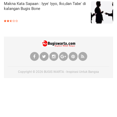
Makna Kata Sapaan : Iyye' Iyyo, Iko,dan Tabe' di
kalangan Bugis Bone
Copyright ©
2026
BUGIS WARTA - Inspirasi Untuk Bangsa