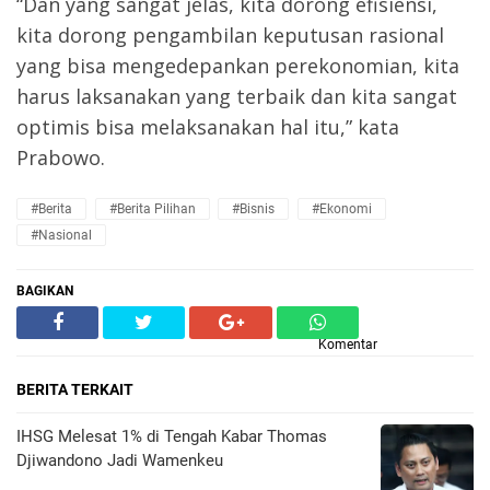
“Dan yang sangat jelas, kita dorong efisiensi,
kita dorong pengambilan keputusan rasional
yang bisa mengedepankan perekonomian, kita
harus laksanakan yang terbaik dan kita sangat
optimis bisa melaksanakan hal itu,” kata
Prabowo.
#Berita
#Berita Pilihan
#Bisnis
#Ekonomi
#Nasional
BAGIKAN
Komentar
BERITA TERKAIT
IHSG Melesat 1% di Tengah Kabar Thomas
Djiwandono Jadi Wamenkeu