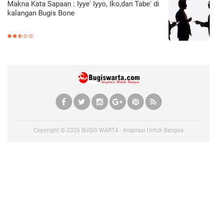
Makna Kata Sapaan : Iyye' Iyyo, Iko,dan Tabe' di
kalangan Bugis Bone
Copyright ©
2026
BUGIS WARTA - Inspirasi Untuk Bangsa