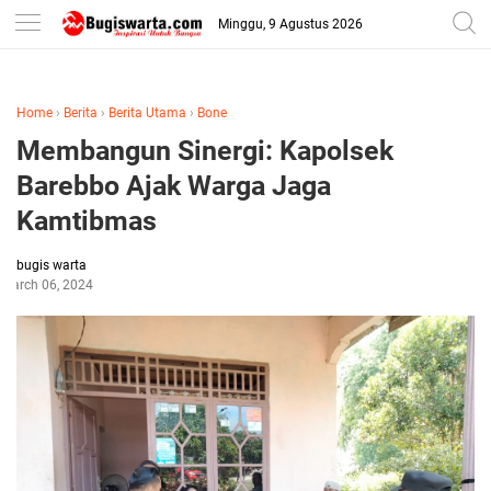
-->
Minggu, 9 Agustus 2026
Home
›
Berita
›
Berita Utama
›
Bone
Membangun Sinergi: Kapolsek
Barebbo Ajak Warga Jaga
Kamtibmas
bugis warta
March 06, 2024