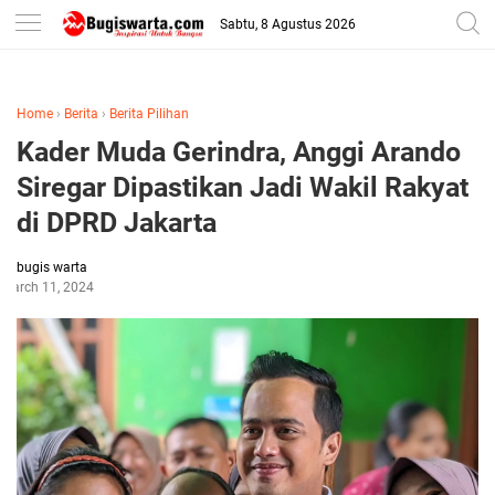
-->
Sabtu, 8 Agustus 2026
Home
›
Berita
›
Berita Pilihan
Kader Muda Gerindra, Anggi Arando
Siregar Dipastikan Jadi Wakil Rakyat
di DPRD Jakarta
bugis warta
March 11, 2024