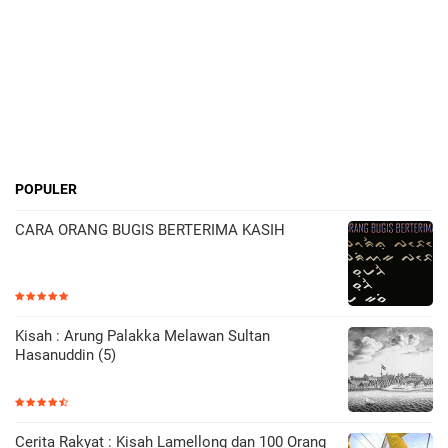
POPULER
CARA ORANG BUGIS BERTERIMA KASIH
Kisah : Arung Palakka Melawan Sultan
Hasanuddin (5)
Cerita Rakyat : Kisah Lamellong dan 100 Orang