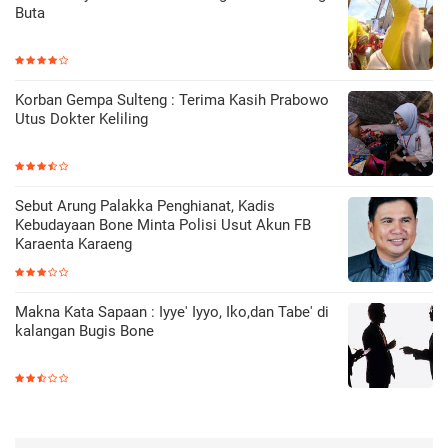
Buta
Korban Gempa Sulteng : Terima Kasih Prabowo
Utus Dokter Keliling
Sebut Arung Palakka Penghianat, Kadis
Kebudayaan Bone Minta Polisi Usut Akun FB
Karaenta Karaeng
Makna Kata Sapaan : Iyye' Iyyo, Iko,dan Tabe' di
kalangan Bugis Bone