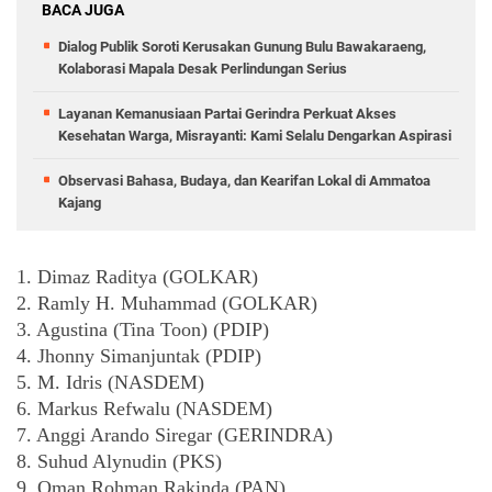
BACA JUGA
Dialog Publik Soroti Kerusakan Gunung Bulu Bawakaraeng,
Kolaborasi Mapala Desak Perlindungan Serius
Layanan Kemanusiaan Partai Gerindra Perkuat Akses
Kesehatan Warga, Misrayanti: Kami Selalu Dengarkan Aspirasi
Observasi Bahasa, Budaya, dan Kearifan Lokal di Ammatoa
Kajang
1. Dimaz Raditya (GOLKAR)
2. Ramly H. Muhammad (GOLKAR)
3. Agustina (Tina Toon) (PDIP)
4. Jhonny Simanjuntak (PDIP)
5. M. Idris (NASDEM)
6. Markus Refwalu (NASDEM)
7. Anggi Arando Siregar (GERINDRA)
8. Suhud Alynudin (PKS)
9. Oman Rohman Rakinda (PAN)