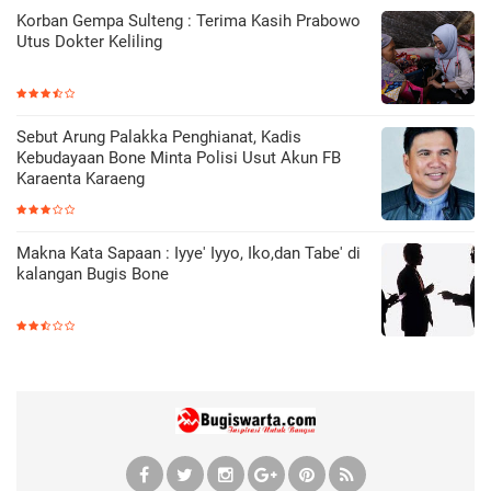
Korban Gempa Sulteng : Terima Kasih Prabowo
Utus Dokter Keliling
Sebut Arung Palakka Penghianat, Kadis
Kebudayaan Bone Minta Polisi Usut Akun FB
Karaenta Karaeng
Makna Kata Sapaan : Iyye' Iyyo, Iko,dan Tabe' di
kalangan Bugis Bone