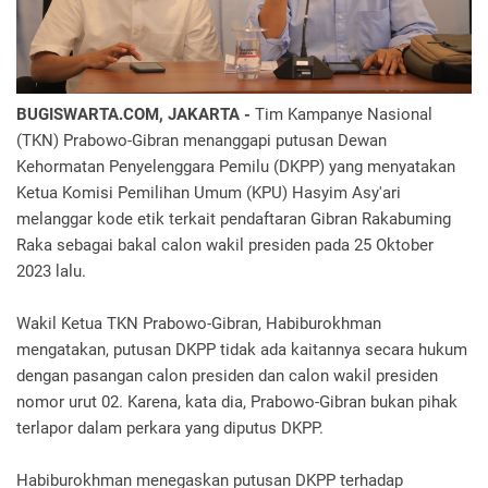
BUGISWARTA.COM, JAKARTA -
Tim Kampanye Nasional
(TKN) Prabowo-Gibran menanggapi putusan Dewan
Kehormatan Penyelenggara Pemilu (DKPP) yang menyatakan
Ketua Komisi Pemilihan Umum (KPU) Hasyim Asy'ari
melanggar kode etik terkait pendaftaran Gibran Rakabuming
Raka sebagai bakal calon wakil presiden pada 25 Oktober
2023 lalu.
Wakil Ketua TKN Prabowo-Gibran, Habiburokhman
mengatakan, putusan DKPP tidak ada kaitannya secara hukum
dengan pasangan calon presiden dan calon wakil presiden
nomor urut 02. Karena, kata dia, Prabowo-Gibran bukan pihak
terlapor dalam perkara yang diputus DKPP.
Habiburokhman menegaskan putusan DKPP terhadap