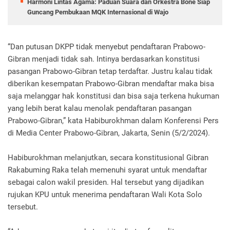
Harmoni Lintas Agama: Paduan Suara dan Orkestra Bone Siap
Guncang Pembukaan MQK Internasional di Wajo
“Dan putusan DKPP tidak menyebut pendaftaran Prabowo-
Gibran menjadi tidak sah. Intinya berdasarkan konstitusi
pasangan Prabowo-Gibran tetap terdaftar. Justru kalau tidak
diberikan kesempatan Prabowo-Gibran mendaftar maka bisa
saja melanggar hak konstitusi dan bisa saja terkena hukuman
yang lebih berat kalau menolak pendaftaran pasangan
Prabowo-Gibran,” kata Habiburokhman dalam Konferensi Pers
di Media Center Prabowo-Gibran, Jakarta, Senin (5/2/2024).
Habiburokhman melanjutkan, secara konstitusional Gibran
Rakabuming Raka telah memenuhi syarat untuk mendaftar
sebagai calon wakil presiden. Hal tersebut yang dijadikan
rujukan KPU untuk menerima pendaftaran Wali Kota Solo
tersebut.