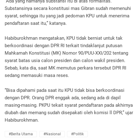
“Ada yang namanya substansi itu di atas formalitas.
Substansinya secara konstitusi mas Gibran sudah memenuhi
syarat, sehingga itu yang jadi pedoman KPU untuk menerima
pendaftaran saat itu,” katanya.
Habiburokhman mengatakan, KPU tidak berniat untuk tak
berkoordinasi dengan DPR RI terkait tindaklanjut putusan
Mahkamah Konstitusi (MK) Nomor 90/PUU-XXI/202 tentang
syarat batas usia calon presiden dan calon wakil presiden.
Sebab, kata dia, saat MK memutus perkara tersebut DPR RI
sedang memasuki masa reses.
“Bisa dipahami pada saat itu KPU tidak bisa berkoordinasi
dengan DPR. Orang DPR enggak ada, sedang ada di dapil
masing-masing. PKPU tekait syarat pendaftaran pada akhirnya
diubah dan memang sudah disepakati oleh komisi ll DPR,” ujar
Habiburokhman.
#Berita Utama
#Nasional
#Politik