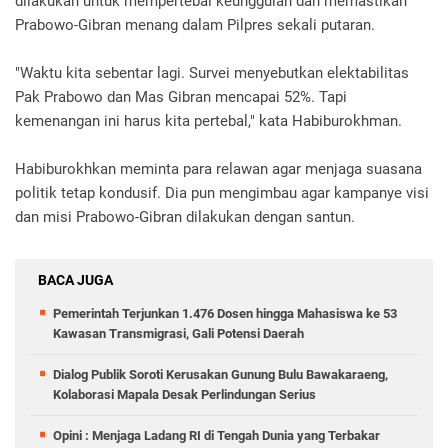
dilakukan untuk mempertebal keunggulan dan memastikan
Prabowo-Gibran menang dalam Pilpres sekali putaran.
"Waktu kita sebentar lagi. Survei menyebutkan elektabilitas
Pak Prabowo dan Mas Gibran mencapai 52%. Tapi
kemenangan ini harus kita pertebal," kata Habiburokhman.
Habiburokhkan meminta para relawan agar menjaga suasana
politik tetap kondusif. Dia pun mengimbau agar kampanye visi
dan misi Prabowo-Gibran dilakukan dengan santun.
BACA JUGA
Pemerintah Terjunkan 1.476 Dosen hingga Mahasiswa ke 53
Kawasan Transmigrasi, Gali Potensi Daerah
Dialog Publik Soroti Kerusakan Gunung Bulu Bawakaraeng,
Kolaborasi Mapala Desak Perlindungan Serius
Opini : Menjaga Ladang RI di Tengah Dunia yang Terbakar