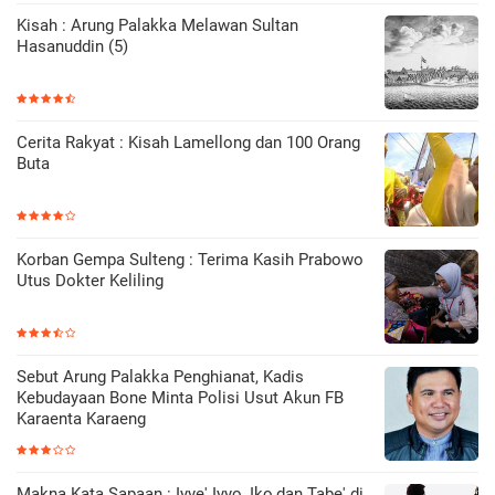
Kisah : Arung Palakka Melawan Sultan
Hasanuddin (5)
Cerita Rakyat : Kisah Lamellong dan 100 Orang
Buta
Korban Gempa Sulteng : Terima Kasih Prabowo
Utus Dokter Keliling
Sebut Arung Palakka Penghianat, Kadis
Kebudayaan Bone Minta Polisi Usut Akun FB
Karaenta Karaeng
Makna Kata Sapaan : Iyye' Iyyo, Iko,dan Tabe' di