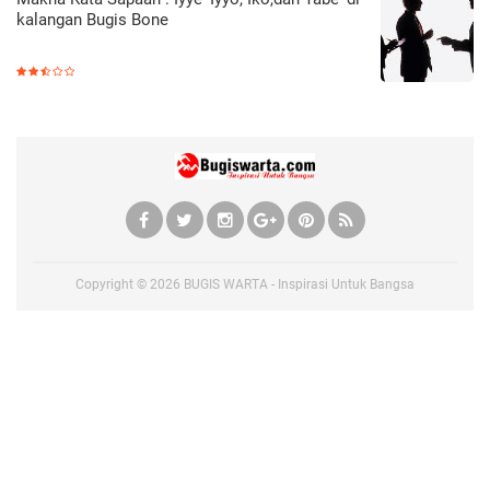
kalangan Bugis Bone
Copyright ©
2026
BUGIS WARTA - Inspirasi Untuk Bangsa