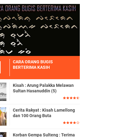
CARA ORANG BUGIS
BERTERIMA KASIH
Kisah : Arung Palakka Melawan
Sultan Hasanuddin (5)
Cerita Rakyat : Kisah Lamellong
dan 100 Orang Buta
Korban Gempa Sulteng : Terima