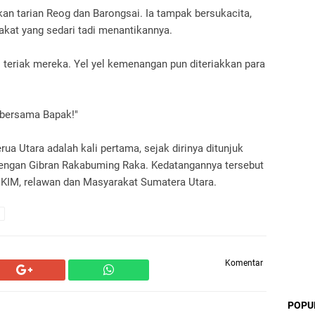
an tarian Reog dan Barongsai. Ia tampak bersukacita,
akat yang sedari tadi menantikannya.
 teriak mereka. Yel yel kemenangan pun diteriakkan para
 bersama Bapak!"
a Utara adalah kali pertama, sejak dirinya ditunjuk
dengan Gibran Rakabuming Raka. Kedatangannya tersebut
KIM, relawan dan Masyarakat Sumatera Utara.
Komentar
POPU