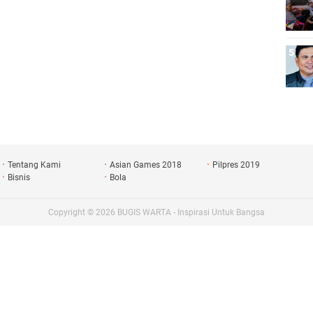
Tentang Kami
Asian Games 2018
Pilpres 2019
Bisnis
Bola
Copyright ©
2026
BUGIS WARTA - Inspirasi Untuk Bangsa