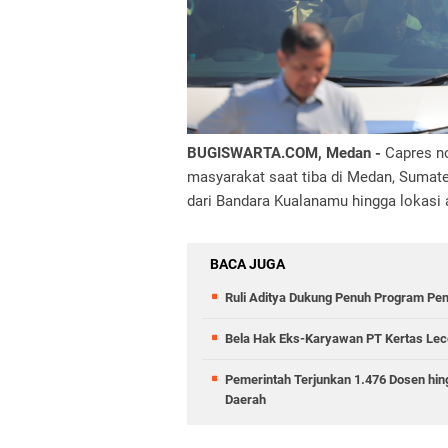
BUGISWARTA.COM, Medan -
Capres n
masyarakat saat tiba di Medan, Sumate
dari Bandara Kualanamu hingga lokasi 
BACA JUGA
Ruli Aditya Dukung Penuh Program Pe
Bela Hak Eks-Karyawan PT Kertas Lece
Pemerintah Terjunkan 1.476 Dosen hin
Daerah