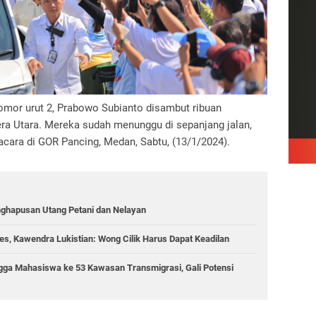
omor urut 2, Prabowo Subianto disambut ribuan
ra Utara. Mereka sudah menunggu di sepanjang jalan,
acara di GOR Pancing, Medan, Sabtu, (13/1/2024).
nghapusan Utang Petani dan Nelayan
s, Kawendra Lukistian: Wong Cilik Harus Dapat Keadilan
gga Mahasiswa ke 53 Kawasan Transmigrasi, Gali Potensi