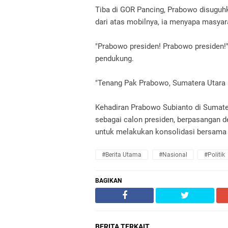
Tiba di GOR Pancing, Prabowo disuguhk
dari atas mobilnya, ia menyapa masyar
"Prabowo presiden! Prabowo presiden!"
pendukung.
"Tenang Pak Prabowo, Sumatera Utara
Kehadiran Prabowo Subianto di Sumateru
sebagai calon presiden, berpasangan 
untuk melakukan konsolidasi bersama 
#Berita Utama
#Nasional
#Politik
BAGIKAN
BERITA TERKAIT