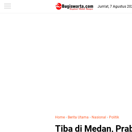
-->
Jum'at, 7 Agustus 20
Home
›
Berita Utama
›
Nasional
›
Politik
Tiba di Medan, Pr