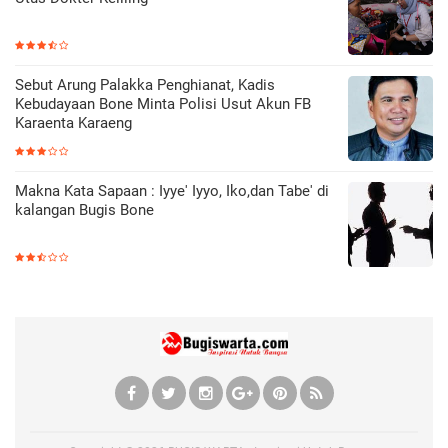
Sebut Arung Palakka Penghianat, Kadis
Kebudayaan Bone Minta Polisi Usut Akun FB
Karaenta Karaeng
Makna Kata Sapaan : Iyye' Iyyo, Iko,dan Tabe' di
kalangan Bugis Bone