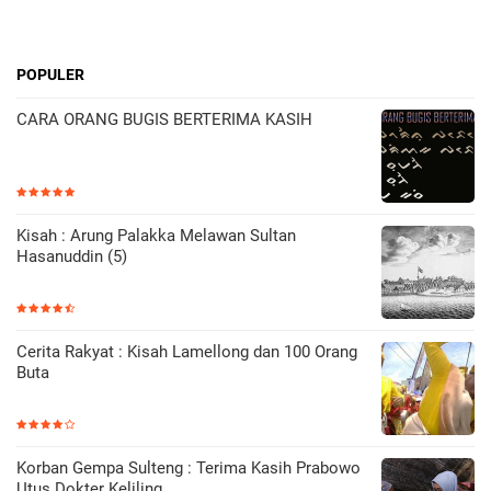
POPULER
CARA ORANG BUGIS BERTERIMA KASIH
Kisah : Arung Palakka Melawan Sultan
Hasanuddin (5)
Cerita Rakyat : Kisah Lamellong dan 100 Orang
Buta
Korban Gempa Sulteng : Terima Kasih Prabowo
Utus Dokter Keliling