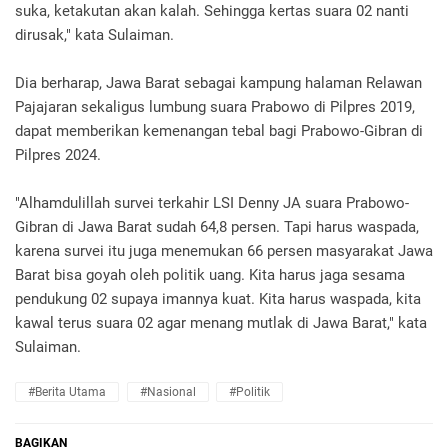
suka, ketakutan akan kalah. Sehingga kertas suara 02 nanti
dirusak," kata Sulaiman.
Dia berharap, Jawa Barat sebagai kampung halaman Relawan
Pajajaran sekaligus lumbung suara Prabowo di Pilpres 2019,
dapat memberikan kemenangan tebal bagi Prabowo-Gibran di
Pilpres 2024.
"Alhamdulillah survei terkahir LSI Denny JA suara Prabowo-
Gibran di Jawa Barat sudah 64,8 persen. Tapi harus waspada,
karena survei itu juga menemukan 66 persen masyarakat Jawa
Barat bisa goyah oleh politik uang. Kita harus jaga sesama
pendukung 02 supaya imannya kuat. Kita harus waspada, kita
kawal terus suara 02 agar menang mutlak di Jawa Barat," kata
Sulaiman.
#Berita Utama
#Nasional
#Politik
BAGIKAN