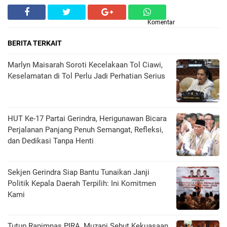
Komentar
BERITA TERKAIT
Marlyn Maisarah Soroti Kecelakaan Tol Ciawi,
Keselamatan di Tol Perlu Jadi Perhatian Serius
HUT Ke-17 Partai Gerindra, Herigunawan Bicara
Perjalanan Panjang Penuh Semangat, Refleksi,
dan Dedikasi Tanpa Henti
Sekjen Gerindra Siap Bantu Tunaikan Janji
Politik Kepala Daerah Terpilih: Ini Komitmen
Kami
Tutup Rapimnas PIRA, Muzani Sebut Kekuasaan