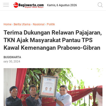
-->
Kamis, 6 Agustus 2026
Home
›
Berita Utama
›
Nasional
›
Politik
Terima Dukungan Relawan Pajajaran,
TKN Ajak Masyarakat Pantau TPS
Kawal Kemenangan Prabowo-Gibran
BUGISWARTA
anuary 30, 2024