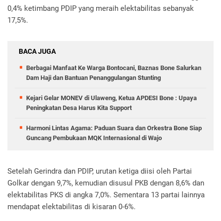
0,4% ketimbang PDIP yang meraih elektabilitas sebanyak
17,5%.
BACA JUGA
Berbagai Manfaat Ke Warga Bontocani, Baznas Bone Salurkan
Dam Haji dan Bantuan Penanggulangan Stunting
Kejari Gelar MONEV di Ulaweng, Ketua APDESI Bone : Upaya
Peningkatan Desa Harus Kita Support
Harmoni Lintas Agama: Paduan Suara dan Orkestra Bone Siap
Guncang Pembukaan MQK Internasional di Wajo
Setelah Gerindra dan PDIP, urutan ketiga diisi oleh Partai
Golkar dengan 9,7%, kemudian disusul PKB dengan 8,6% dan
elektabilitas PKS di angka 7,0%. Sementara 13 partai lainnya
mendapat elektabilitas di kisaran 0-6%.