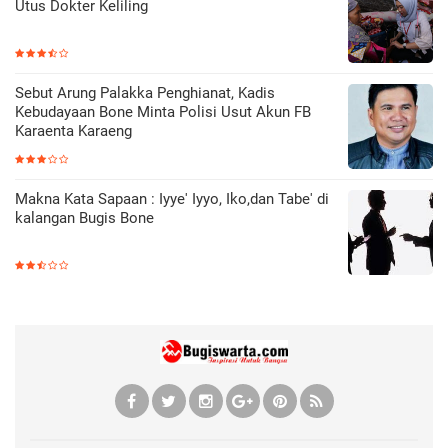
Utus Dokter Keliling
Sebut Arung Palakka Penghianat, Kadis
Kebudayaan Bone Minta Polisi Usut Akun FB
Karaenta Karaeng
Makna Kata Sapaan : Iyye' Iyyo, Iko,dan Tabe' di
kalangan Bugis Bone