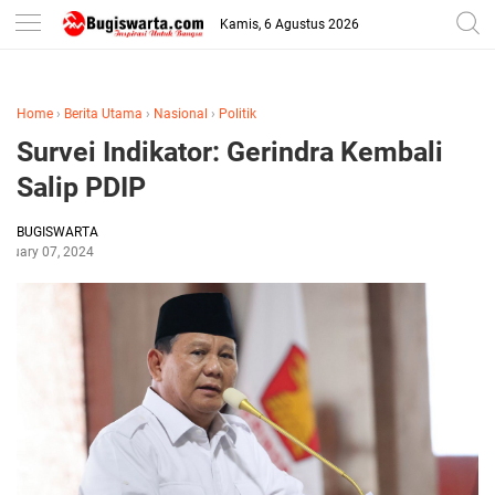
-->
Kamis, 6 Agustus 2026
Home
›
Berita Utama
›
Nasional
›
Politik
Survei Indikator: Gerindra Kembali
Salip PDIP
BUGISWARTA
anuary 07, 2024