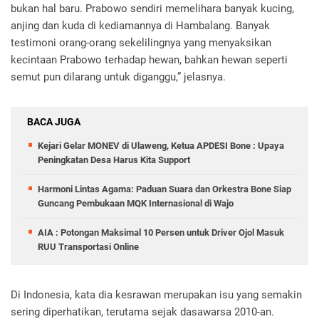
bukan hal baru. Prabowo sendiri memelihara banyak kucing,
anjing dan kuda di kediamannya di Hambalang. Banyak
testimoni orang-orang sekelilingnya yang menyaksikan
kecintaan Prabowo terhadap hewan, bahkan hewan seperti
semut pun dilarang untuk diganggu,” jelasnya.
BACA JUGA
Kejari Gelar MONEV di Ulaweng, Ketua APDESI Bone : Upaya
Peningkatan Desa Harus Kita Support
Harmoni Lintas Agama: Paduan Suara dan Orkestra Bone Siap
Guncang Pembukaan MQK Internasional di Wajo
AIA : Potongan Maksimal 10 Persen untuk Driver Ojol Masuk
RUU Transportasi Online
Di Indonesia, kata dia kesrawan merupakan isu yang semakin
sering diperhatikan, terutama sejak dasawarsa 2010-an.