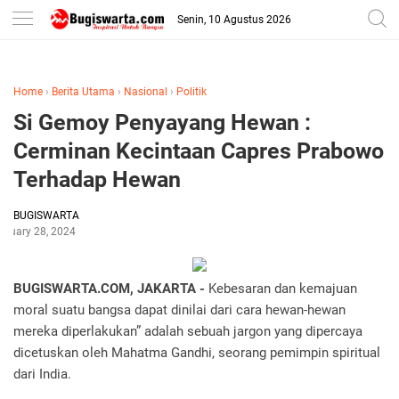
-->
Senin, 10 Agustus 2026
Home
›
Berita Utama
›
Nasional
›
Politik
Si Gemoy Penyayang Hewan :
Cerminan Kecintaan Capres Prabowo
Terhadap Hewan
BUGISWARTA
anuary 28, 2024
BUGISWARTA.COM, JAKARTA -
Kebesaran dan kemajuan
moral suatu bangsa dapat dinilai dari cara hewan-hewan
mereka diperlakukan” adalah sebuah jargon yang dipercaya
dicetuskan oleh Mahatma Gandhi, seorang pemimpin spiritual
dari India.