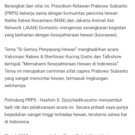
Berangkat dari nilai ini, Presidium Relawan Prabowo Subianto
(PRPS) bekerja sama dengan komunitas pencinta hewan
Natha Satwa Nusantara (NSN) dan Jakarta Animal Aid
Network (JAAN) Domestic mengemas serangkaian kegiatan
yang berkaitan dengan kesejahteraan hewan (kesrawan).
Tema “Si Gemoy Penyayang Hewan” menghadirkan acara
Vaksinasi Rabies & Sterilisasi Kucing Gratis dan Talkshow
bertajuk “Memahami Kesejahteraan Hewan di Indonesia”.
Tema ini merupakan cerminan sifat capres Prabowo Subianto
yang sangat mencintai hewan, termasuk lingkungan
sekitarnya.
Pelindung PRPS - Hashim S. Djojohadikusumo menyambut
baik ide dan pelaksanaan acara ini. Secara pribadi saya punya
kepedulian sangat tinggi terhadap hewan, terutama satwa liar
di Indonesia.