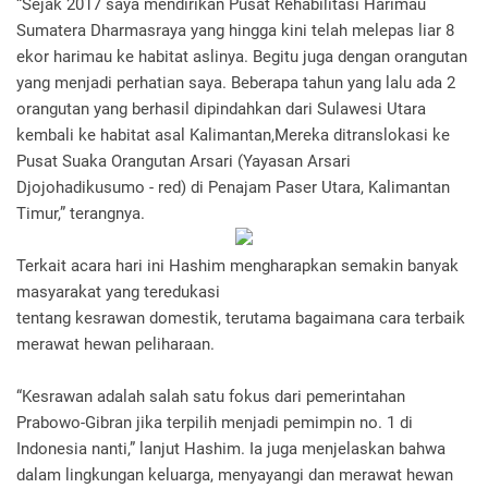
“Sejak 2017 saya mendirikan Pusat Rehabilitasi Harimau
Sumatera Dharmasraya yang hingga kini telah melepas liar 8
ekor harimau ke habitat aslinya. Begitu juga dengan orangutan
yang menjadi perhatian saya. Beberapa tahun yang lalu ada 2
orangutan yang berhasil dipindahkan dari Sulawesi Utara
kembali ke habitat asal Kalimantan,Mereka ditranslokasi ke
Pusat Suaka Orangutan Arsari (Yayasan Arsari
Djojohadikusumo - red) di Penajam Paser Utara, Kalimantan
Timur,” terangnya.
Terkait acara hari ini Hashim mengharapkan semakin banyak
masyarakat yang teredukasi
tentang kesrawan domestik, terutama bagaimana cara terbaik
merawat hewan peliharaan.
“Kesrawan adalah salah satu fokus dari pemerintahan
Prabowo-Gibran jika terpilih menjadi pemimpin no. 1 di
Indonesia nanti,” lanjut Hashim. Ia juga menjelaskan bahwa
dalam lingkungan keluarga, menyayangi dan merawat hewan