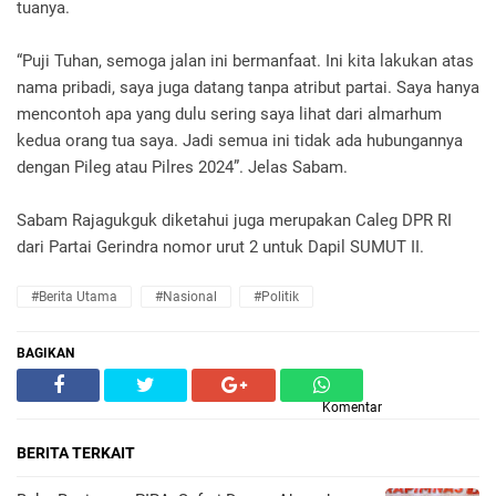
tuanya.
“Puji Tuhan, semoga jalan ini bermanfaat. Ini kita lakukan atas
nama pribadi, saya juga datang tanpa atribut partai. Saya hanya
mencontoh apa yang dulu sering saya lihat dari almarhum
kedua orang tua saya. Jadi semua ini tidak ada hubungannya
dengan Pileg atau Pilres 2024”. Jelas Sabam.
Sabam Rajagukguk diketahui juga merupakan Caleg DPR RI
dari Partai Gerindra nomor urut 2 untuk Dapil SUMUT II.
#Berita Utama
#Nasional
#Politik
BAGIKAN
Komentar
BERITA TERKAIT