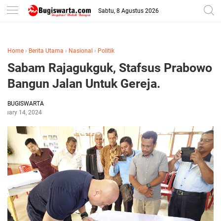
-->
Sabtu, 8 Agustus 2026
Home
›
Berita Utama
›
Nasional
›
Politik
Sabam Rajagukguk, Stafsus Prabowo
Bangun Jalan Untuk Gereja.
BUGISWARTA
anuary 14, 2024