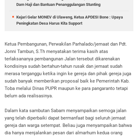
Dam Haji dan Bantuan Penanggulangan Stunting
Kejari Gelar MONEV di Ulaweng, Ketua APDESI Bone : Upaya
Peningkatan Desa Harus Kita Support
Ketua Pembangunan, Perwakilan Parhalado/jemaat dan Pdt.
Jonni Tambun, S.Th menyatakan terima kasih atas
terlaksananya pembangunan Jalan tersebut dikarenakan
kondisinya sudah bertahun-tahun rusak dan jemaat sudah
merasa terganggu ketika ingin ke gereja dan pihak gereja juga
sudah banyak memberikan proposal baik ke Pemerintah Kab.
Toba melalui Dinas PUPR maupun ke para pangaranto tetapi
belum ada realisasinya.
Dalam kata sambutan Sabam menyampaikan semoga jalan
yang telah diperbaiki dapat bermanfaat bagi seluruh jemaat
gereja dan warga setempat. Beliau juga menyampaikan bahwa
dia hanya menjalankan pesan dari almarhum kedua orang