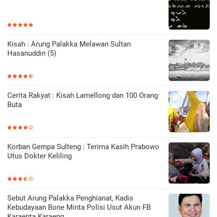
Kisah : Arung Palakka Melawan Sultan
Hasanuddin (5)
Cerita Rakyat : Kisah Lamellong dan 100 Orang
Buta
Korban Gempa Sulteng : Terima Kasih Prabowo
Utus Dokter Keliling
Sebut Arung Palakka Penghianat, Kadis
Kebudayaan Bone Minta Polisi Usut Akun FB
Karaenta Karaeng