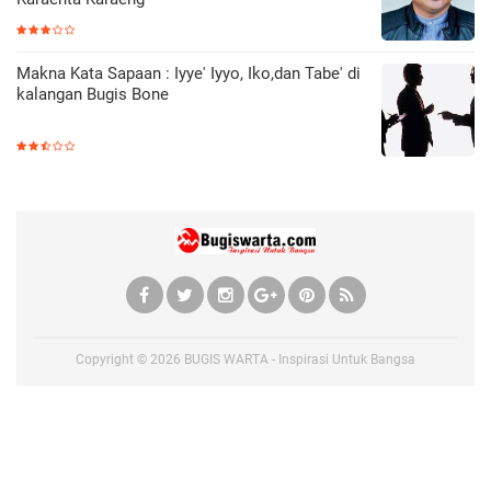
Makna Kata Sapaan : Iyye' Iyyo, Iko,dan Tabe' di
kalangan Bugis Bone
Copyright ©
2026
BUGIS WARTA - Inspirasi Untuk Bangsa