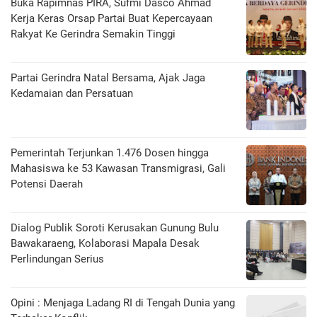
Buka Rapimnas PIRA, Sufmi Dasco Ahmad
Kerja Keras Orsap Partai Buat Kepercayaan
Rakyat Ke Gerindra Semakin Tinggi
Partai Gerindra Natal Bersama, Ajak Jaga
Kedamaian dan Persatuan
Pemerintah Terjunkan 1.476 Dosen hingga
Mahasiswa ke 53 Kawasan Transmigrasi, Gali
Potensi Daerah
Dialog Publik Soroti Kerusakan Gunung Bulu
Bawakaraeng, Kolaborasi Mapala Desak
Perlindungan Serius
Opini : Menjaga Ladang RI di Tengah Dunia yang