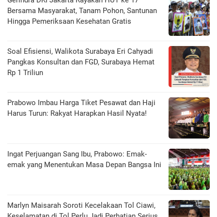
Gerindra DKI Jakarta Rayakan HUT ke 17
Bersama Masyarakat, Tanam Pohon, Santunan
Hingga Pemeriksaan Kesehatan Gratis
Soal Efisiensi, Walikota Surabaya Eri Cahyadi
Pangkas Konsultan dan FGD, Surabaya Hemat
Rp 1 Triliun
Prabowo Imbau Harga Tiket Pesawat dan Haji
Harus Turun: Rakyat Harapkan Hasil Nyata!
Ingat Perjuangan Sang Ibu, Prabowo: Emak-
emak yang Menentukan Masa Depan Bangsa Ini
Marlyn Maisarah Soroti Kecelakaan Tol Ciawi,
Keselamatan di Tol Perlu Jadi Perhatian Serius