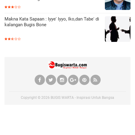
Makna Kata Sapaan : Iyye' Iyyo, Iko,dan Tabe' di
kalangan Bugis Bone
Copyright ©
2026
BUGIS WARTA - Inspirasi Untuk Bangsa