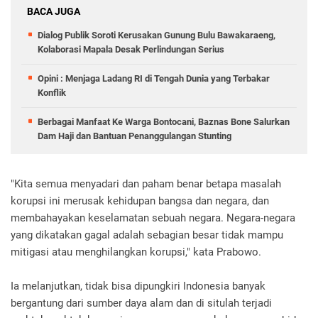
BACA JUGA
Dialog Publik Soroti Kerusakan Gunung Bulu Bawakaraeng,
Kolaborasi Mapala Desak Perlindungan Serius
Opini : Menjaga Ladang RI di Tengah Dunia yang Terbakar
Konflik
Berbagai Manfaat Ke Warga Bontocani, Baznas Bone Salurkan
Dam Haji dan Bantuan Penanggulangan Stunting
"Kita semua menyadari dan paham benar betapa masalah
korupsi ini merusak kehidupan bangsa dan negara, dan
membahayakan keselamatan sebuah negara. Negara-negara
yang dikatakan gagal adalah sebagian besar tidak mampu
mitigasi atau menghilangkan korupsi," kata Prabowo.
Ia melanjutkan, tidak bisa dipungkiri Indonesia banyak
bergantung dari sumber daya alam dan di situlah terjadi