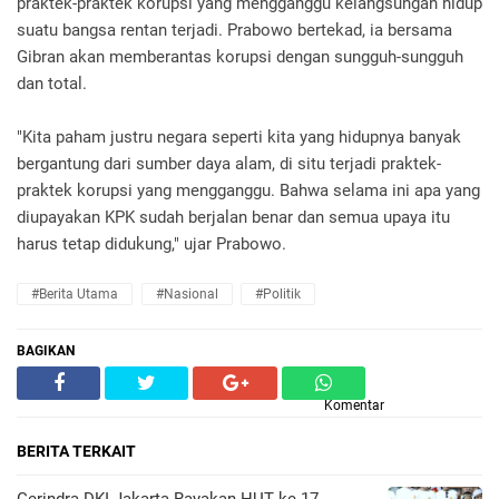
praktek-praktek korupsi yang mengganggu kelangsungan hidup
suatu bangsa rentan terjadi. Prabowo bertekad, ia bersama
Gibran akan memberantas korupsi dengan sungguh-sungguh
dan total.
"Kita paham justru negara seperti kita yang hidupnya banyak
bergantung dari sumber daya alam, di situ terjadi praktek-
praktek korupsi yang mengganggu. Bahwa selama ini apa yang
diupayakan KPK sudah berjalan benar dan semua upaya itu
harus tetap didukung," ujar Prabowo.
#Berita Utama
#Nasional
#Politik
BAGIKAN
Komentar
BERITA TERKAIT