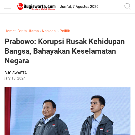
-->
Jum'at, 7 Agustus 2026
Home
›
Berita Utama
›
Nasional
›
Politik
Prabowo: Korupsi Rusak Kehidupan
Bangsa, Bahayakan Keselamatan
Negara
BUGISWARTA
anuary 18, 2024