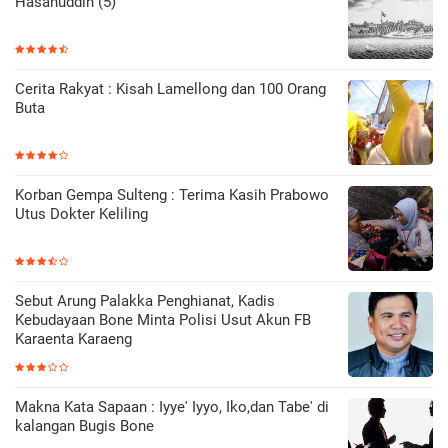
Hasanuddin (5)
Cerita Rakyat : Kisah Lamellong dan 100 Orang
Buta
Korban Gempa Sulteng : Terima Kasih Prabowo
Utus Dokter Keliling
Sebut Arung Palakka Penghianat, Kadis
Kebudayaan Bone Minta Polisi Usut Akun FB
Karaenta Karaeng
Makna Kata Sapaan : Iyye' Iyyo, Iko,dan Tabe' di
kalangan Bugis Bone