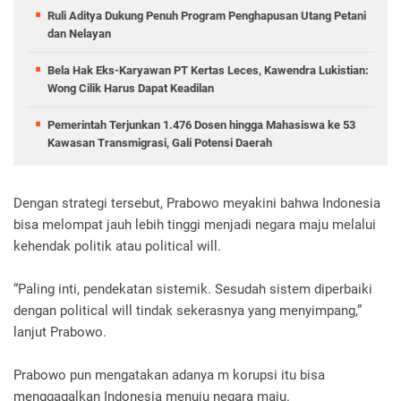
Ruli Aditya Dukung Penuh Program Penghapusan Utang Petani
dan Nelayan
Bela Hak Eks-Karyawan PT Kertas Leces, Kawendra Lukistian:
Wong Cilik Harus Dapat Keadilan
Pemerintah Terjunkan 1.476 Dosen hingga Mahasiswa ke 53
Kawasan Transmigrasi, Gali Potensi Daerah
Dengan strategi tersebut, Prabowo meyakini bahwa Indonesia
bisa melompat jauh lebih tinggi menjadi negara maju melalui
kehendak politik atau political will.
“Paling inti, pendekatan sistemik. Sesudah sistem diperbaiki
dengan political will tindak sekerasnya yang menyimpang,”
lanjut Prabowo.
Prabowo pun mengatakan adanya m korupsi itu bisa
menggagalkan Indonesia menuju negara maju.