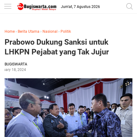
-->
Jum'at, 7 Agustus 2026
Home
›
Berita Utama
›
Nasional
›
Politik
Prabowo Dukung Sanksi untuk
LHKPN Pejabat yang Tak Jujur
BUGISWARTA
anuary 18, 2024