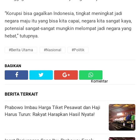
“Korupsi bisa gagalkan Indonesia, tingkat meningkat jadi
negara maju itu yang bisa kita capai, negara kita sangat kaya,
potensial sangat-sangat mungkin melompat jadi negara yang
hebat,” tutupnya.
#Berita Utama
#Nasional
#Politik
BAGIKAN
Komentar
BERITA TERKAIT
Prabowo Imbau Harga Tiket Pesawat dan Haji
Harus Turun: Rakyat Harapkan Hasil Nyata!