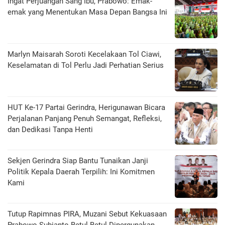
Ingat Perjuangan Sang Ibu, Prabowo: Emak-
emak yang Menentukan Masa Depan Bangsa Ini
Marlyn Maisarah Soroti Kecelakaan Tol Ciawi,
Keselamatan di Tol Perlu Jadi Perhatian Serius
HUT Ke-17 Partai Gerindra, Herigunawan Bicara
Perjalanan Panjang Penuh Semangat, Refleksi,
dan Dedikasi Tanpa Henti
Sekjen Gerindra Siap Bantu Tunaikan Janji
Politik Kepala Daerah Terpilih: Ini Komitmen
Kami
Tutup Rapimnas PIRA, Muzani Sebut Kekuasaan