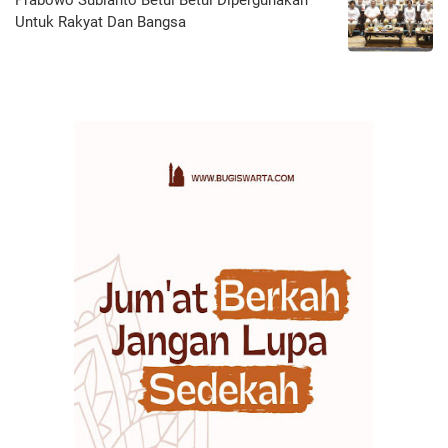
Prabowo Subianto Betul Betul Dipergunakan
Untuk Rakyat Dan Bangsa