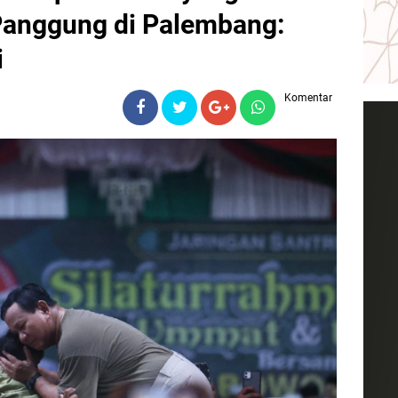
Panggung di Palembang:
i
Komentar