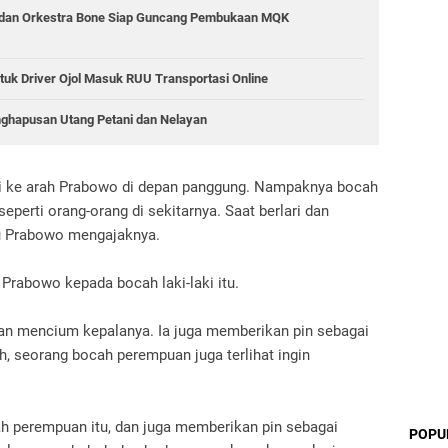
 dan Orkestra Bone Siap Guncang Pembukaan MQK
tuk Driver Ojol Masuk RUU Transportasi Online
nghapusan Utang Petani dan Nelayan
lari ke arah Prabowo di depan panggung. Nampaknya bocah
perti orang-orang di sekitarnya. Saat berlari dan
ru Prabowo mengajaknya.
ak Prabowo kepada bocah laki-laki itu.
n mencium kepalanya. Ia juga memberikan pin sebagai
, seorang bocah perempuan juga terlihat ingin
 perempuan itu, dan juga memberikan pin sebagai
POPU