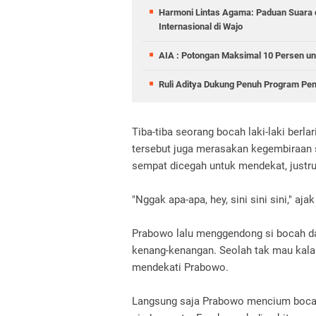
Harmoni Lintas Agama: Paduan Suara
Internasional di Wajo
AIA : Potongan Maksimal 10 Persen un
Ruli Aditya Dukung Penuh Program Pe
Tiba-tiba seorang bocah laki-laki ber
tersebut juga merasakan kegembiraan se
sempat dicegah untuk mendekat, just
"Nggak apa-apa, hey, sini sini sini," aj
Prabowo lalu menggendong si bocah da
kenang-kenangan. Seolah tak mau kalah
mendekati Prabowo.
Langsung saja Prabowo mencium bocah