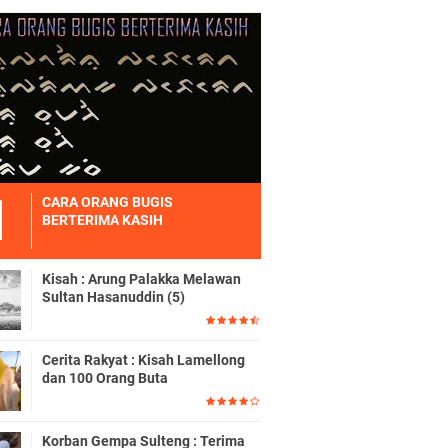
CARA ORANG BUGIS
BERTERIMA KASIH
Kisah : Arung Palakka Melawan
Sultan Hasanuddin (5)
Cerita Rakyat : Kisah Lamellong
dan 100 Orang Buta
Korban Gempa Sulteng : Terima