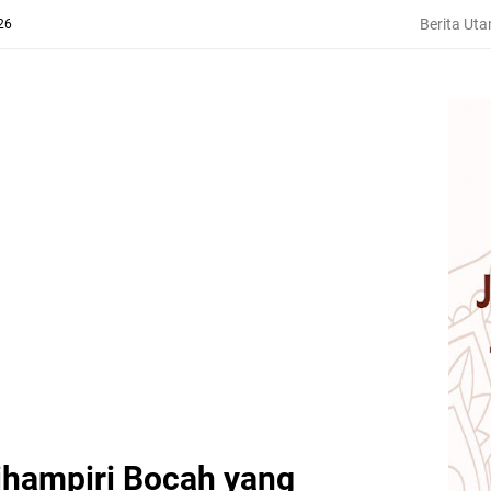
Berita Ut
26
hampiri Bocah yang