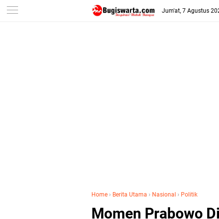
-->
Jum'at, 7 Agustus 20
Home
›
Berita Utama
›
Nasional
›
Politik
Momen Prabowo Di