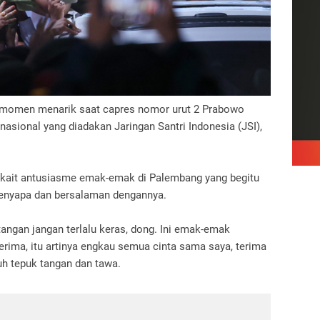
momen menarik saat capres nomor urut 2 Prabowo
nasional yang diadakan Jaringan Santri Indonesia (JSI),
rkait antusiasme emak-emak di Palembang yang begitu
enyapa dan bersalaman dengannya.
ngan jangan terlalu keras, dong. Ini emak-emak
terima, itu artinya engkau semua cinta sama saya, terima
uh tepuk tangan dan tawa.