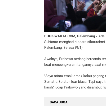
BUGISWARTA.COM, Palembang -
Ada 
Subianto menghadiri acara silaturahmi 
Palembang, Selasa (9/1).
Awalnya, Prabowo sedang bercanda te
kuat mencengkeram tangannya saat m
"Saya minta emak-emak kalau pegang ta
Sumatra Selatan luar biasa. Tapi saya 
kasih," ucap Prabowo yang disambut ri
BACA JUGA