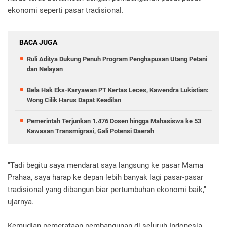
ekonomi seperti pasar tradisional.
BACA JUGA
Ruli Aditya Dukung Penuh Program Penghapusan Utang Petani
dan Nelayan
Bela Hak Eks-Karyawan PT Kertas Leces, Kawendra Lukistian:
Wong Cilik Harus Dapat Keadilan
Pemerintah Terjunkan 1.476 Dosen hingga Mahasiswa ke 53
Kawasan Transmigrasi, Gali Potensi Daerah
"Tadi begitu saya mendarat saya langsung ke pasar Mama
Prahaa, saya harap ke depan lebih banyak lagi pasar-pasar
tradisional yang dibangun biar pertumbuhan ekonomi baik,"
ujarnya.
Kemudian pemerataan pembangunan di seluruh Indonesia