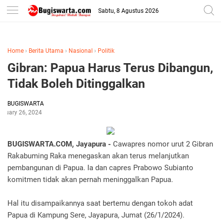
-->
Sabtu, 8 Agustus 2026
Home
›
Berita Utama
›
Nasional
›
Politik
Gibran: Papua Harus Terus Dibangun,
Tidak Boleh Ditinggalkan
BUGISWARTA
anuary 26, 2024
BUGISWARTA.COM, Jayapura -
Cawapres nomor urut 2 Gibran
Rakabuming Raka menegaskan akan terus melanjutkan
pembangunan di Papua. Ia dan capres Prabowo Subianto
komitmen tidak akan pernah meninggalkan Papua.
Hal itu disampaikannya saat bertemu dengan tokoh adat
Papua di Kampung Sere, Jayapura, Jumat (26/1/2024).