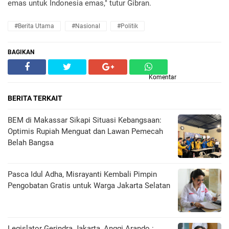
emas untuk Indonesia emas," tutur Gibran.
#Berita Utama
#Nasional
#Politik
BAGIKAN
Komentar
BERITA TERKAIT
BEM di Makassar Sikapi Situasi Kebangsaan:
Optimis Rupiah Menguat dan Lawan Pemecah
Belah Bangsa
Pasca Idul Adha, Misrayanti Kembali Pimpin
Pengobatan Gratis untuk Warga Jakarta Selatan
Legislator Gerindra Jakarta, Anggi Arando :