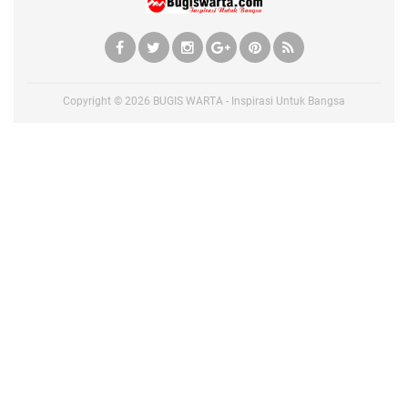
Copyright ©
2026
BUGIS WARTA - Inspirasi Untuk Bangsa