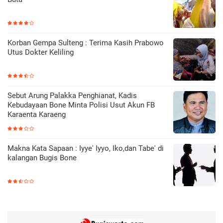
Korban Gempa Sulteng : Terima Kasih Prabowo
Utus Dokter Keliling
Sebut Arung Palakka Penghianat, Kadis
Kebudayaan Bone Minta Polisi Usut Akun FB
Karaenta Karaeng
Makna Kata Sapaan : Iyye' Iyyo, Iko,dan Tabe' di
kalangan Bugis Bone