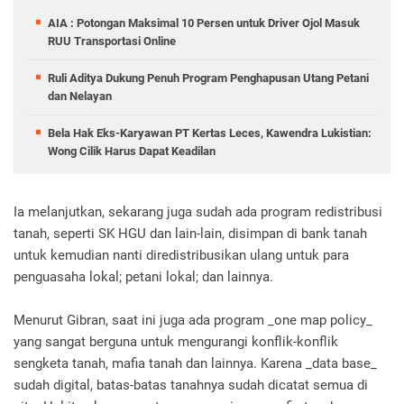
AIA : Potongan Maksimal 10 Persen untuk Driver Ojol Masuk
RUU Transportasi Online
Ruli Aditya Dukung Penuh Program Penghapusan Utang Petani
dan Nelayan
Bela Hak Eks-Karyawan PT Kertas Leces, Kawendra Lukistian:
Wong Cilik Harus Dapat Keadilan
Ia melanjutkan, sekarang juga sudah ada program redistribusi
tanah, seperti SK HGU dan lain-lain, disimpan di bank tanah
untuk kemudian nanti diredistribusikan ulang untuk para
penguasaha lokal; petani lokal; dan lainnya.
Menurut Gibran, saat ini juga ada program _one map policy_
yang sangat berguna untuk mengurangi konflik-konflik
sengketa tanah, mafia tanah dan lainnya. Karena _data base_
sudah digital, batas-batas tanahnya sudah dicatat semua di