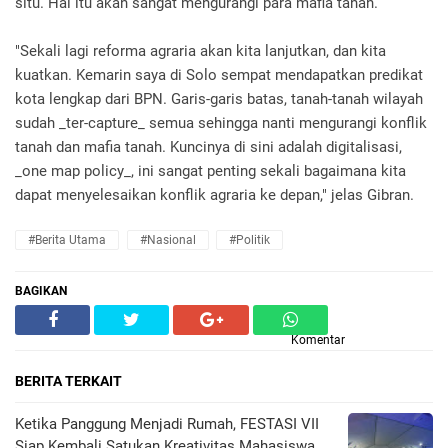
situ. Hal itu akan sangat mengurangi para mafia tanah.
"Sekali lagi reforma agraria akan kita lanjutkan, dan kita
kuatkan. Kemarin saya di Solo sempat mendapatkan predikat
kota lengkap dari BPN. Garis-garis batas, tanah-tanah wilayah
sudah _ter-capture_ semua sehingga nanti mengurangi konflik
tanah dan mafia tanah. Kuncinya di sini adalah digitalisasi,
_one map policy_, ini sangat penting sekali bagaimana kita
dapat menyelesaikan konflik agraria ke depan," jelas Gibran.
#Berita Utama
#Nasional
#Politik
BAGIKAN
Komentar
BERITA TERKAIT
Ketika Panggung Menjadi Rumah, FESTASI VII
Siap Kembali Satukan Kreativitas Mahasiswa