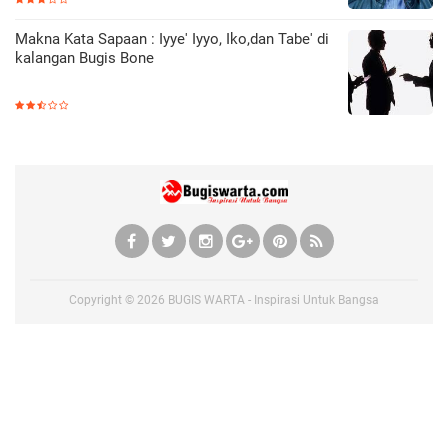
Makna Kata Sapaan : Iyye' Iyyo, Iko,dan Tabe' di
kalangan Bugis Bone
Copyright ©
2026
BUGIS WARTA - Inspirasi Untuk Bangsa