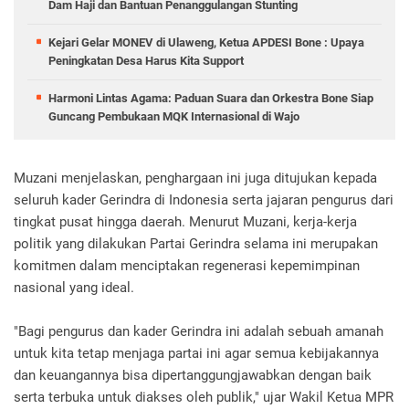
Dam Haji dan Bantuan Penanggulangan Stunting
Kejari Gelar MONEV di Ulaweng, Ketua APDESI Bone : Upaya
Peningkatan Desa Harus Kita Support
Harmoni Lintas Agama: Paduan Suara dan Orkestra Bone Siap
Guncang Pembukaan MQK Internasional di Wajo
Muzani menjelaskan, penghargaan ini juga ditujukan kepada
seluruh kader Gerindra di Indonesia serta jajaran pengurus dari
tingkat pusat hingga daerah. Menurut Muzani, kerja-kerja
politik yang dilakukan Partai Gerindra selama ini merupakan
komitmen dalam menciptakan regenerasi kepemimpinan
nasional yang ideal.
"Bagi pengurus dan kader Gerindra ini adalah sebuah amanah
untuk kita tetap menjaga partai ini agar semua kebijakannya
dan keuangannya bisa dipertanggungjawabkan dengan baik
serta terbuka untuk diakses oleh publik," ujar Wakil Ketua MPR