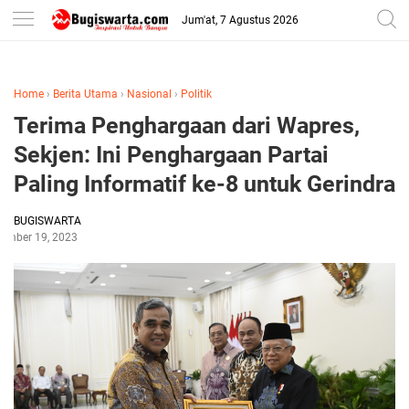
-->
Jum'at, 7 Agustus 2026
Home
›
Berita Utama
›
Nasional
›
Politik
Terima Penghargaan dari Wapres,
Sekjen: Ini Penghargaan Partai
Paling Informatif ke-8 untuk Gerindra
BUGISWARTA
ember 19, 2023