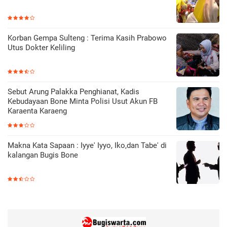
Korban Gempa Sulteng : Terima Kasih Prabowo
Utus Dokter Keliling
Sebut Arung Palakka Penghianat, Kadis
Kebudayaan Bone Minta Polisi Usut Akun FB
Karaenta Karaeng
Makna Kata Sapaan : Iyye' Iyyo, Iko,dan Tabe' di
kalangan Bugis Bone