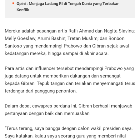
Opini : Menjaga Ladang RI di Tengah Dunia yang Terbakar
Konflik
Mereka adalah pasangan artis Raffi Ahmad dan Nagita Slavina;
Melly Goeslaw; Arumi Bashin; Tretan Muslim; dan Bonbon
Santoso yang mendampingi Prabowo dan Gibran sejak awal
kedatangan mereka, hingga sampai di akhir acara.
Para artis dan influencer tersebut mendampingi Prabowo yang
juga datang untuk memberikan dukungan dan semangat
kepada Gibran. Tepuk tangan dan teriakan menyemangati terus
terdengar dari panggung penonton.
Dalam debat cawapres perdana ini, Gibran berhasil menjawab
pertanyaan dengan baik dan memuaskan.
“Terus terang, saya bangga dengan calon wakil presiden saya.
Saya katakan, kalau saya seorang guru yang memberi nilai