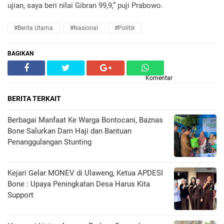
ujian, saya beri nilai Gibran 99,9,” puji Prabowo.
#Berita Utama
#Nasional
#Politik
BAGIKAN
Komentar
BERITA TERKAIT
Berbagai Manfaat Ke Warga Bontocani, Baznas
Bone Salurkan Dam Haji dan Bantuan
Penanggulangan Stunting
Kejari Gelar MONEV di Ulaweng, Ketua APDESI
Bone : Upaya Peningkatan Desa Harus Kita
Support