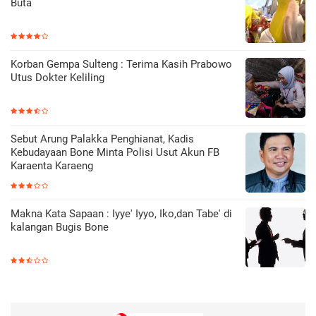
Buta
Korban Gempa Sulteng : Terima Kasih Prabowo
Utus Dokter Keliling
Sebut Arung Palakka Penghianat, Kadis
Kebudayaan Bone Minta Polisi Usut Akun FB
Karaenta Karaeng
Makna Kata Sapaan : Iyye' Iyyo, Iko,dan Tabe' di
kalangan Bugis Bone