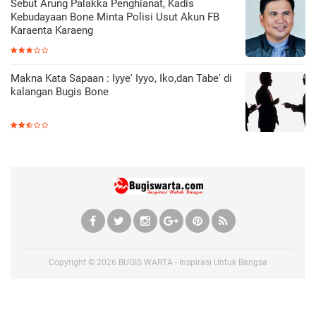
Sebut Arung Palakka Penghianat, Kadis
Kebudayaan Bone Minta Polisi Usut Akun FB
Karaenta Karaeng
Makna Kata Sapaan : Iyye' Iyyo, Iko,dan Tabe' di
kalangan Bugis Bone
Copyright ©
2026
BUGIS WARTA - Inspirasi Untuk Bangsa