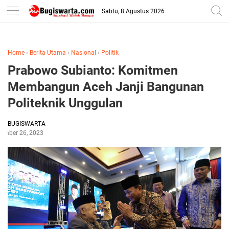
-->
Sabtu, 8 Agustus 2026
Home
›
Berita Utama
›
Nasional
›
Politik
Prabowo Subianto: Komitmen
Membangun Aceh Janji Bangunan
Politeknik Unggulan
BUGISWARTA
ember 26, 2023