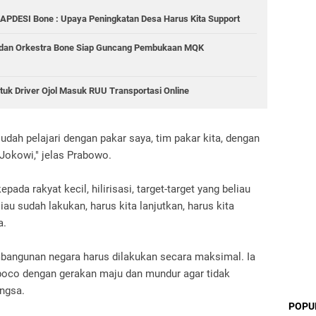
 APDESI Bone : Upaya Peningkatan Desa Harus Kita Support
 dan Orkestra Bone Siap Guncang Pembukaan MQK
tuk Driver Ojol Masuk RUU Transportasi Online
udah pelajari dengan pakar saya, tim pakar kita, dengan
Jokowi," jelas Prabowo.
ada rakyat kecil, hilirisasi, target-target yang beliau
au sudah lakukan, harus kita lanjutkan, harus kita
a.
mbangunan negara harus dilakukan secara maksimal. Ia
co dengan gerakan maju dan mundur agar tidak
ngsa.
POPU