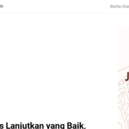
Berita Ut
26
s Lanjutkan yang Baik,