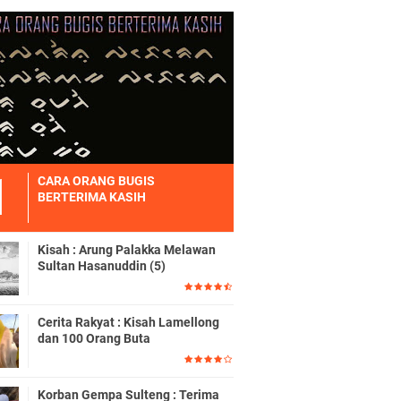
CARA ORANG BUGIS
BERTERIMA KASIH
Kisah : Arung Palakka Melawan
Sultan Hasanuddin (5)
Cerita Rakyat : Kisah Lamellong
dan 100 Orang Buta
Korban Gempa Sulteng : Terima