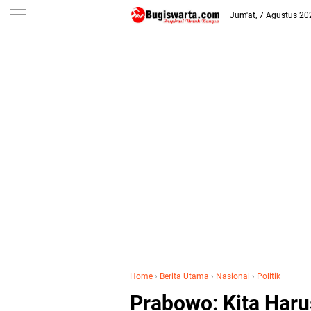
-->
Jum'at, 7 Agustus 20
Home
›
Berita Utama
›
Nasional
›
Politik
Prabowo: Kita Haru