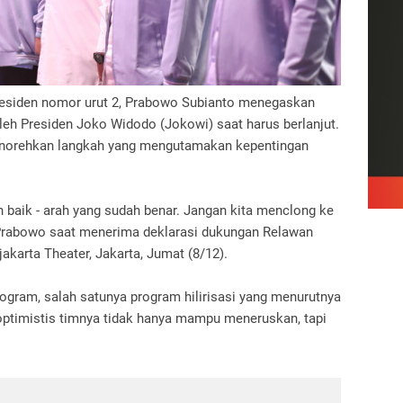
residen nomor urut 2, Prabowo Subianto menegaskan
leh Presiden Joko Widodo (Jokowi) saat harus berlanjut.
 menorehkan langkah yang mengutamakan kepentingan
 baik - arah yang sudah benar. Jangan kita menclong ke
a Prabowo saat menerima deklarasi dukungan Relawan
karta Theater, Jakarta, Jumat (8/12).
ram, salah satunya program hilirisasi yang menurutnya
optimistis timnya tidak hanya mampu meneruskan, tapi