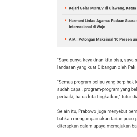
Kejari Gelar MONEV di Ulaweng, Ketua
Harmoni Lintas Agama: Paduan Suara
Internasional di Wajo
AIA : Potongan Maksimal 10 Persen un
"Saya punya keyakinan kita bisa, saya s
landasan yang kuat Dibangun oleh Pak 
"Semua program beliau yang berpihak kep
sudah capai, program-program yang beli
perbaiki, harus kita tingkatkan," tutur di
Selain itu, Prabowo juga menyebut pe
bahkan mengumpamakan tarian poco-po
diterapkan dalam upaya memajukan ba