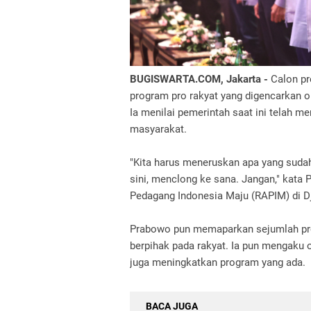
BUGISWARTA.COM, Jakarta -
Calon p
program pro rakyat yang digencarkan o
Ia menilai pemerintah saat ini telah
masyarakat.
"Kita harus meneruskan apa yang sudah
sini, menclong ke sana. Jangan," kat
Pedagang Indonesia Maju (RAPIM) di Dja
Prabowo pun memaparkan sejumlah prog
berpihak pada rakyat. Ia pun mengaku 
juga meningkatkan program yang ada.
BACA JUGA