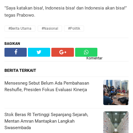
"Saya katakan bisa!, Indonesia bisa! dan Indonesia akan bisa!"
tegas Prabowo.
#Berita Utama
#Nasional
#Politik
BAGIKAN
Komentar
BERITA TERKAIT
Mensesneg Sebut Belum Ada Pembahasan
Reshufle, Presiden Fokus Evaluasi Kinerja
Stok Beras RI Tertinggi Sepanjang Sejarah,
Mentan Amran Mantapkan Langkah
Swasembada