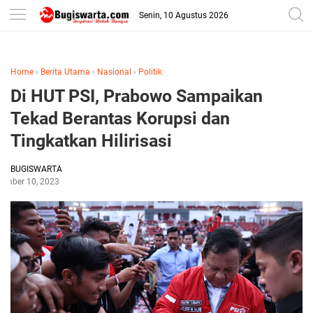
-->
Senin, 10 Agustus 2026
Home
›
Berita Utama
›
Nasional
›
Politik
Di HUT PSI, Prabowo Sampaikan
Tekad Berantas Korupsi dan
Tingkatkan Hilirisasi
BUGISWARTA
ember 10, 2023