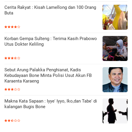
Cerita Rakyat : Kisah Lamellong dan 100 Orang
Buta
Korban Gempa Sulteng : Terima Kasih Prabowo
Utus Dokter Keliling
Sebut Arung Palakka Penghianat, Kadis
Kebudayaan Bone Minta Polisi Usut Akun FB
Karaenta Karaeng
Makna Kata Sapaan : Iyye' Iyyo, Iko,dan Tabe' di
kalangan Bugis Bone