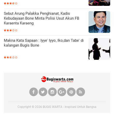
Sebut Arung Palakka Penghianat, Kadis
Kebudayaan Bone Minta Polisi Usut Akun FB
Karaenta Karaeng
Makna Kata Sapaan : Iyye' Iyyo, Iko,dan Tabe' di
kalangan Bugis Bone
Copyright ©
2026
BUGIS WARTA - Inspirasi Untuk Bangsa