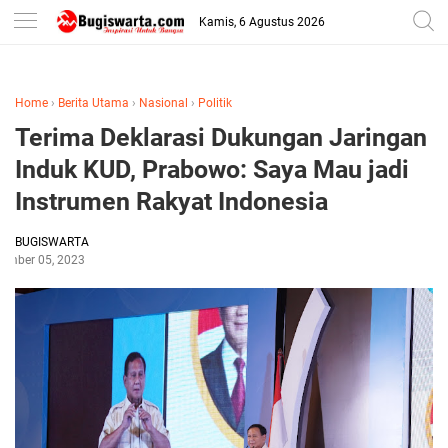
-->
Kamis, 6 Agustus 2026
Home
›
Berita Utama
›
Nasional
›
Politik
Terima Deklarasi Dukungan Jaringan
Induk KUD, Prabowo: Saya Mau jadi
Instrumen Rakyat Indonesia
BUGISWARTA
ember 05, 2023