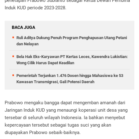
penetapan Prabowo Subianto sebagai Ketua Dewan Pembina
Induk KUD periode 2023-2028.
BACA JUGA
Ruli Aditya Dukung Penuh Program Penghapusan Utang Petani
dan Nelayan
Bela Hak Eks-Karyawan PT Kertas Leces, Kawendra Lukistian:
Wong Cilik Harus Dapat Keadilan
Pemerintah Terjunkan 1.476 Dosen hingga Mahasiswa ke 53
Kawasan Transmigrasi, Gali Potensi Daerah
Prabowo mengaku bangga dapat mengemban amanah dari
Jaringan Induk KUD yang menaungi koperasi unit desa yang
tersebar di seluruh wilayah Indonesia. Ia bahkan menyebut
kepercayaan tersebut sebagai tugas suci yang akan
diupayakan Prabowo sebaik-baiknya.