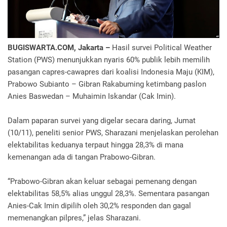
BUGISWARTA.COM, Jakarta –
Hasil survei Political Weather
Station (PWS) menunjukkan nyaris 60% publik lebih memilih
pasangan capres-cawapres dari koalisi Indonesia Maju (KIM),
Prabowo Subianto – Gibran Rakabuming ketimbang paslon
Anies Baswedan – Muhaimin Iskandar (Cak Imin).
Dalam paparan survei yang digelar secara daring, Jumat
(10/11), peneliti senior PWS, Sharazani menjelaskan perolehan
elektabilitas keduanya terpaut hingga 28,3% di mana
kemenangan ada di tangan Prabowo-Gibran.
“Prabowo-Gibran akan keluar sebagai pemenang dengan
elektabilitas 58,5% alias unggul 28,3%. Sementara pasangan
Anies-Cak Imin dipilih oleh 30,2% responden dan gagal
memenangkan pilpres,” jelas Sharazani.