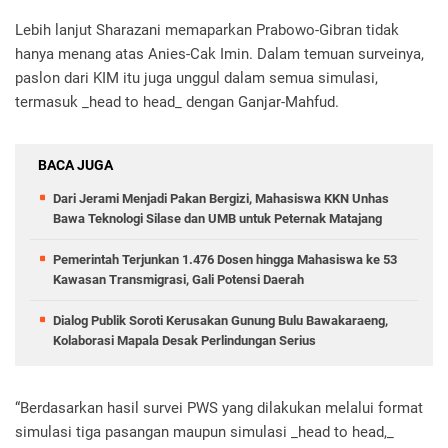
Lebih lanjut Sharazani memaparkan Prabowo-Gibran tidak
hanya menang atas Anies-Cak Imin. Dalam temuan surveinya,
paslon dari KIM itu juga unggul dalam semua simulasi,
termasuk _head to head_ dengan Ganjar-Mahfud.
BACA JUGA
Dari Jerami Menjadi Pakan Bergizi, Mahasiswa KKN Unhas
Bawa Teknologi Silase dan UMB untuk Peternak Matajang
Pemerintah Terjunkan 1.476 Dosen hingga Mahasiswa ke 53
Kawasan Transmigrasi, Gali Potensi Daerah
Dialog Publik Soroti Kerusakan Gunung Bulu Bawakaraeng,
Kolaborasi Mapala Desak Perlindungan Serius
“Berdasarkan hasil survei PWS yang dilakukan melalui format
simulasi tiga pasangan maupun simulasi _head to head,_