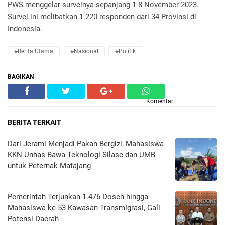
PWS menggelar surveinya sepanjang 1-8 November 2023.
Survei ini melibatkan 1.220 responden dari 34 Provinsi di
Indonesia.
#Berita Utama
#Nasional
#Politik
BAGIKAN
Komentar
BERITA TERKAIT
Dari Jerami Menjadi Pakan Bergizi, Mahasiswa
KKN Unhas Bawa Teknologi Silase dan UMB
untuk Peternak Matajang
Pemerintah Terjunkan 1.476 Dosen hingga
Mahasiswa ke 53 Kawasan Transmigrasi, Gali
Potensi Daerah