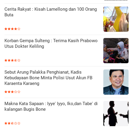
Cerita Rakyat : Kisah Lamellong dan 100 Orang
Buta
Korban Gempa Sulteng : Terima Kasih Prabowo
Utus Dokter Keliling
Sebut Arung Palakka Penghianat, Kadis
Kebudayaan Bone Minta Polisi Usut Akun FB
Karaenta Karaeng
Makna Kata Sapaan : Iyye' Iyyo, Iko,dan Tabe' di
kalangan Bugis Bone