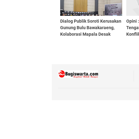
Dialog Publik Soroti Kerusakan
Opini 
Gunung Bulu Bawakaraeng,
Tenga
Kolaborasi Mapala Desak
Konfli
Perlindungan Serius