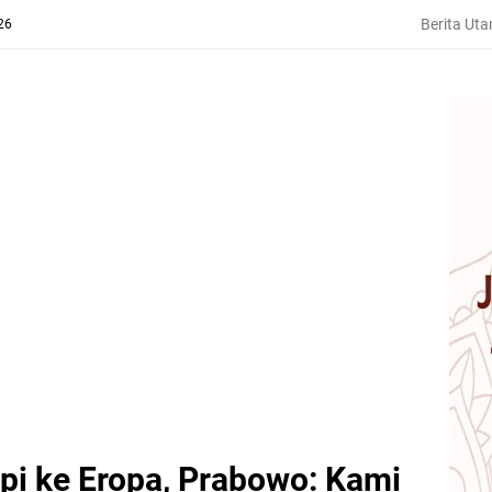
Berita Ut
26
pi ke Eropa, Prabowo: Kami