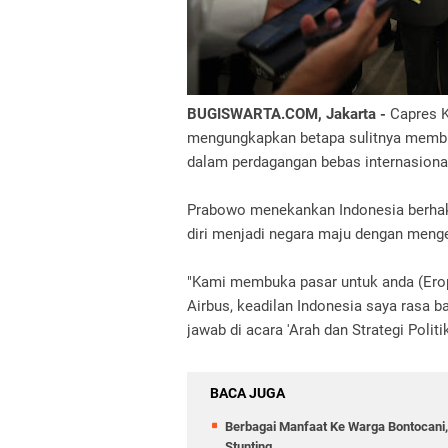
BUGISWARTA.COM, Jakarta -
Capres K
mengungkapkan betapa sulitnya membuk
dalam perdagangan bebas internasiona
Prabowo menekankan Indonesia berh
diri menjadi negara maju dengan menge
"Kami membuka pasar untuk anda (Erop
Airbus, keadilan Indonesia saya rasa b
jawab di acara 'Arah dan Strategi Politi
BACA JUGA
Berbagai Manfaat Ke Warga Bontocani
Stunting