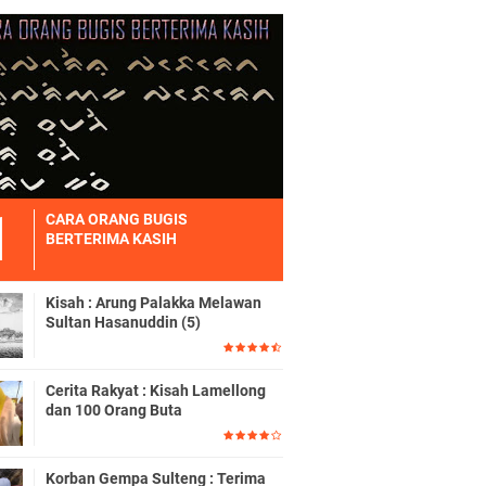
CARA ORANG BUGIS
BERTERIMA KASIH
Kisah : Arung Palakka Melawan
Sultan Hasanuddin (5)
Cerita Rakyat : Kisah Lamellong
dan 100 Orang Buta
Korban Gempa Sulteng : Terima