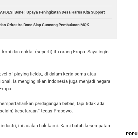
 APDESI Bone : Upaya Peningkatan Desa Harus Kita Support
 dan Orkestra Bone Siap Guncang Pembukaan MQK
kopi dan coklat (seperti) itu orang Eropa. Saya ingin
el of playing fields_ di dalam kerja sama atau
ional. Ia menginginkan Indonesia juga menjadi negara
 Eropa.
empertahankan perdagangan bebas, tapi tidak ada
(selain) kesetaraan," tegas Prabowo.
industri, ini adalah hak kami. Kami butuh kesempatan
POPU