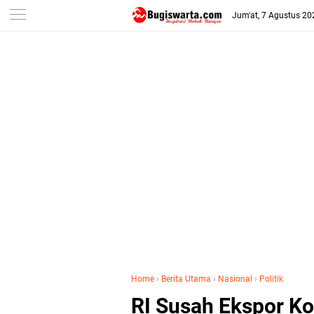
-->
Jum'at, 7 Agustus 20
Home
›
Berita Utama
›
Nasional
›
Politik
RI Susah Ekspor Ko