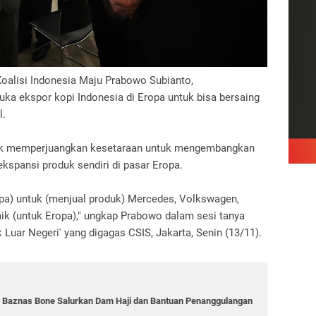
oalisi Indonesia Maju Prabowo Subianto,
a ekspor kopi Indonesia di Eropa untuk bisa bersaing
l.
ak memperjuangkan kesetaraan untuk mengembangkan
kspansi produk sendiri di pasar Eropa.
a) untuk (menjual produk) Mercedes, Volkswagen,
aik (untuk Eropa)," ungkap Prabowo dalam sesi tanya
k Luar Negeri' yang digagas CSIS, Jakarta, Senin (13/11).
, Baznas Bone Salurkan Dam Haji dan Bantuan Penanggulangan