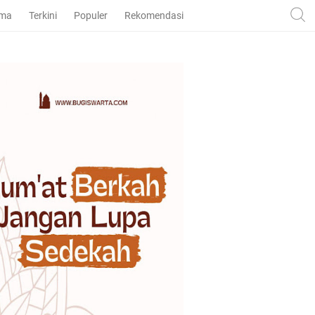
ama
Terkini
Populer
Rekomendasi