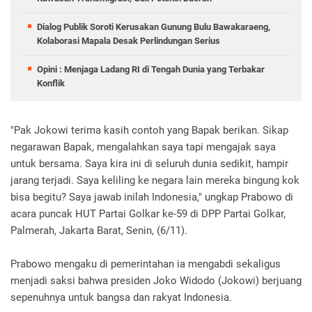
Dialog Publik Soroti Kerusakan Gunung Bulu Bawakaraeng,
Kolaborasi Mapala Desak Perlindungan Serius
Opini : Menjaga Ladang RI di Tengah Dunia yang Terbakar
Konflik
"Pak Jokowi terima kasih contoh yang Bapak berikan. Sikap
negarawan Bapak, mengalahkan saya tapi mengajak saya
untuk bersama. Saya kira ini di seluruh dunia sedikit, hampir
jarang terjadi. Saya keliling ke negara lain mereka bingung kok
bisa begitu? Saya jawab inilah Indonesia," ungkap Prabowo di
acara puncak HUT Partai Golkar ke-59 di DPP Partai Golkar,
Palmerah, Jakarta Barat, Senin, (6/11).
Prabowo mengaku di pemerintahan ia mengabdi sekaligus
menjadi saksi bahwa presiden Joko Widodo (Jokowi) berjuang
sepenuhnya untuk bangsa dan rakyat Indonesia.