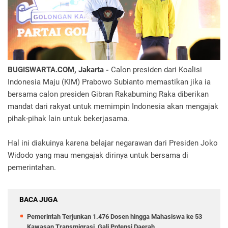
BUGISWARTA.COM, Jakarta -
Calon presiden dari Koalisi
Indonesia Maju (KIM) Prabowo Subianto memastikan jika ia
bersama calon presiden Gibran Rakabuming Raka diberikan
mandat dari rakyat untuk memimpin Indonesia akan mengajak
pihak-pihak lain untuk bekerjasama.
Hal ini diakuinya karena belajar negarawan dari Presiden Joko
Widodo yang mau mengajak dirinya untuk bersama di
pemerintahan.
BACA JUGA
Pemerintah Terjunkan 1.476 Dosen hingga Mahasiswa ke 53
Kawasan Transmigrasi, Gali Potensi Daerah