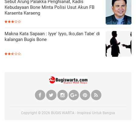
Sebut Arung Palakka Penghianat, Kadis
Kebudayaan Bone Minta Polisi Usut Akun FB
Karaenta Karaeng
Makna Kata Sapaan : Iyye' Iyyo, Iko,dan Tabe' di
kalangan Bugis Bone
Copyright ©
2026
BUGIS WARTA - Inspirasi Untuk Bangsa