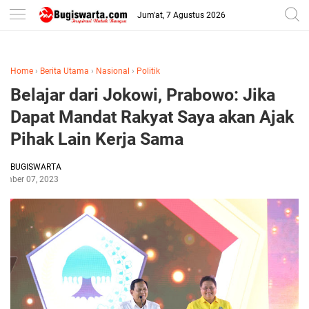
-->
Jum'at, 7 Agustus 2026
Home
›
Berita Utama
›
Nasional
›
Politik
Belajar dari Jokowi, Prabowo: Jika
Dapat Mandat Rakyat Saya akan Ajak
Pihak Lain Kerja Sama
BUGISWARTA
ember 07, 2023