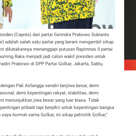
esiden (Capres) dari partai Gerindra Prabowo Subianto
r) adalah salah satu partai yang berani mengambil sikap
ni dikatakannya menanggapi putusan Rapimnas II partai
uming Raka menjadi jadi calon wakil presiden untuk
adiri Prabowo di DPP Partai Golkar, Jakarta, Sabtu,
dengan Pak Airlangga sendiri berjiwa besar, demi
sional, demi kepentingan rakyat, stabilitas, demi
ni menunjukkan jiwa besar yang luar biasa. Tidak
kepentingan pribadi tapi berpikir untuk kepentingan bangsa
m saya hormat sama Golkar, ini sikap patriotik Golkar,"