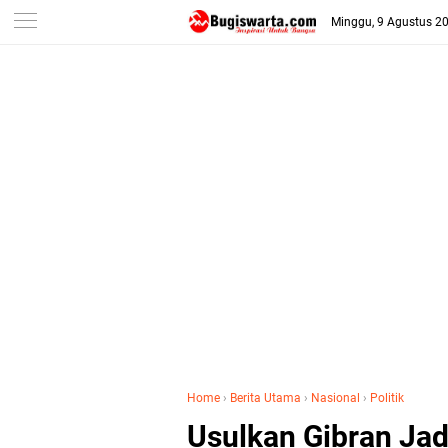
-->
Minggu, 9 Agustus 2
Home
›
Berita Utama
›
Nasional
›
Politik
Usulkan Gibran Jad