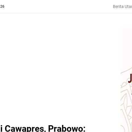
Berita Ut
026
i Cawapres, Prabowo: