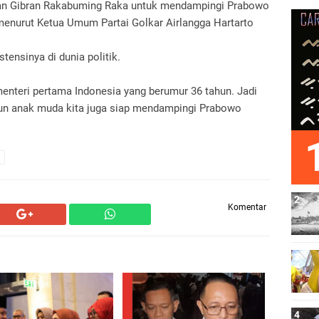
lkan Gibran Rakabuming Raka untuk mendampingi Prabowo
 menurut Ketua Umum Partai Golkar Airlangga Hartarto
ensinya di dunia politik.
 menteri pertama Indonesia yang berumur 36 tahun. Jadi
ahun anak muda kita juga siap mendampingi Prabowo
Komentar