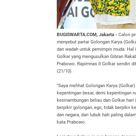
BUGISWARTA.COM, Jakarta -
Calon pr
menyebut partai Golongan Karya (Golka
dan wadah untuk pemimpin muda. Hal i
Golkar yang mengusulkan Gibran Rakab
Prabowo. Rapimnas II Golkar sendiri dih
(21/10).
"Saya melihat Golongan Karya (Golkar) 
kepentingan besar, demi kepentingan na
kesinambungan beliau dan Golkar hari i
berpikir golongan, ego, tidak berpikir 
dan negara, dari lubuk hati paling dala
kata Prabowo.