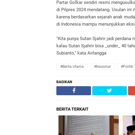
Partai Golkar sendiri resmi mengusu
di Pilpres 2024 mendatang. Usulan ini
karena berdasarkan sejarah anak muda
di Indonesia mampu menunjukkan eksist
"Kita punya Sutan Sjahrir jadi perdana
kalau Sutan Sjahrir bisa _under_ 40 t
Subianto," kata Airlangga
#Berita Utama
#Nasional
#Politik
BAGIKAN
BERITA TERKAIT