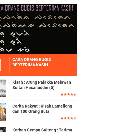
CARA ORANG BUGIS
BERTERIMA KASIH
Kisah : Arung Palakka Melawan
Sultan Hasanuddin (5)
Cerita Rakyat : Kisah Lamellong
dan 100 Orang Buta
Korban Gempa Sulteng : Terima