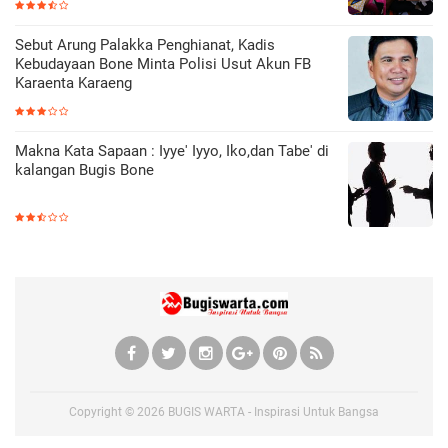
Sebut Arung Palakka Penghianat, Kadis
Kebudayaan Bone Minta Polisi Usut Akun FB
Karaenta Karaeng
Makna Kata Sapaan : Iyye' Iyyo, Iko,dan Tabe' di
kalangan Bugis Bone
Copyright ©
2026
BUGIS WARTA - Inspirasi Untuk Bangsa