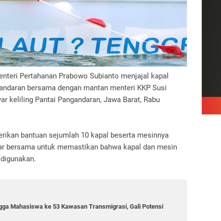
nteri Pertahanan Prabowo Subianto menjajal kapal
gandaran bersama dengan mantan menteri KKP Susi
yar keliling Pantai Pangandaran, Jawa Barat, Rabu
rikan bantuan sejumlah 10 kapal beserta mesinnya
ayar bersama untuk memastikan bahwa kapal dan mesin
 digunakan.
gga Mahasiswa ke 53 Kawasan Transmigrasi, Gali Potensi