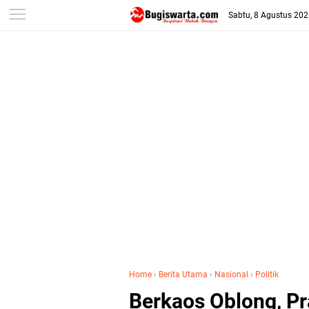
-->
Sabtu, 8 Agustus 20
Home
›
Berita Utama
›
Nasional
›
Politik
Berkaos Oblong, Pr