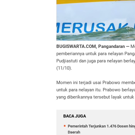
BUGISWARTA.COM, Pangandaran —
Me
pemberiannya untuk para nelayan Pan
Pudjiastuti dan juga para nelayan berla
(11/10).
Momen ini terjadi usai Prabowo membe
untuk para nelayan itu. Prabowo berl
yang diberikannya tersebut layak untuk
BACA JUGA
Pemerintah Terjunkan 1.476 Dosen hin
Daerah