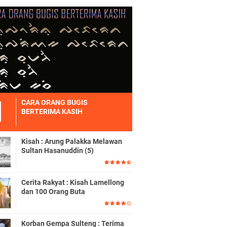
CARA ORANG BUGIS
BERTERIMA KASIH
Kisah : Arung Palakka Melawan
Sultan Hasanuddin (5)
Cerita Rakyat : Kisah Lamellong
dan 100 Orang Buta
Korban Gempa Sulteng : Terima