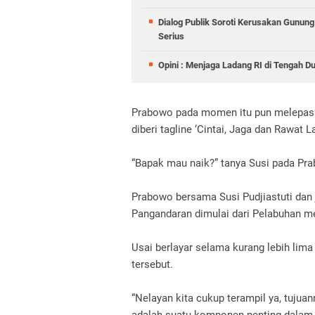
Dialog Publik Soroti Kerusakan Gunun
Serius
Opini : Menjaga Ladang RI di Tengah D
Prabowo pada momen itu pun melepask
diberi tagline ‘Cintai, Jaga dan Rawat 
“Bapak mau naik?” tanya Susi pada Pr
Prabowo bersama Susi Pudjiastuti dan j
Pangandaran dimulai dari Pelabuhan m
Usai berlayar selama kurang lebih li
tersebut.
“Nelayan kita cukup terampil ya, tuj