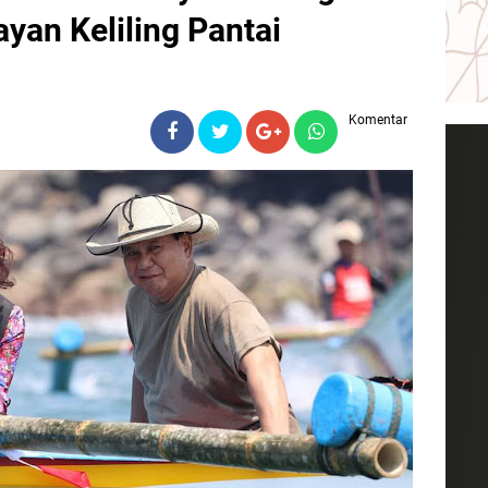
ayan Keliling Pantai
Komentar