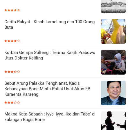
Cerita Rakyat : Kisah Lamellong dan 100 Orang
Buta
Korban Gempa Sulteng : Terima Kasih Prabowo
Utus Dokter Keliling
Sebut Arung Palakka Penghianat, Kadis
Kebudayaan Bone Minta Polisi Usut Akun FB
Karaenta Karaeng
Makna Kata Sapaan : Iyye' Iyyo, Iko,dan Tabe' di
kalangan Bugis Bone