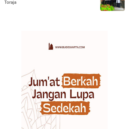
Toraja