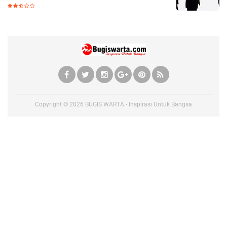
Copyright ©
2026
BUGIS WARTA - Inspirasi Untuk Bangsa