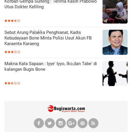
Korban Gempa Sulteng : Terima Kasih Prabowo
Utus Dokter Keliling
Sebut Arung Palakka Penghianat, Kadis
Kebudayaan Bone Minta Polisi Usut Akun FB
Karaenta Karaeng
Makna Kata Sapaan : Iyye' Iyyo, Iko,dan Tabe' di
kalangan Bugis Bone