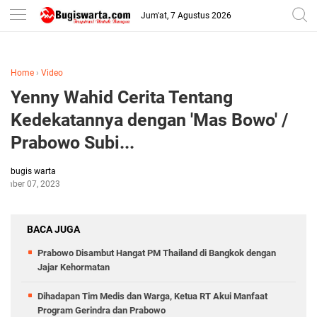
-->
Jum'at, 7 Agustus 2026
Home
›
Video
Yenny Wahid Cerita Tentang
Kedekatannya dengan 'Mas Bowo' /
Prabowo Subi...
bugis warta
tember 07, 2023
BACA JUGA
Prabowo Disambut Hangat PM Thailand di Bangkok dengan
Jajar Kehormatan
Dihadapan Tim Medis dan Warga, Ketua RT Akui Manfaat
Program Gerindra dan Prabowo