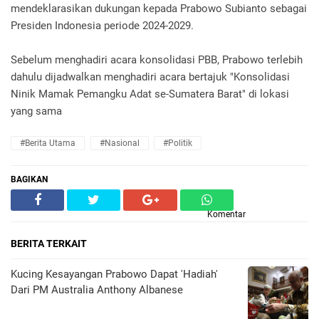
mendeklarasikan dukungan kepada Prabowo Subianto sebagai
Presiden Indonesia periode 2024-2029.
Sebelum menghadiri acara konsolidasi PBB, Prabowo terlebih
dahulu dijadwalkan menghadiri acara bertajuk "Konsolidasi
Ninik Mamak Pemangku Adat se-Sumatera Barat" di lokasi
yang sama
#Berita Utama
#Nasional
#Politik
BAGIKAN
Komentar
BERITA TERKAIT
Kucing Kesayangan Prabowo Dapat 'Hadiah'
Dari PM Australia Anthony Albanese