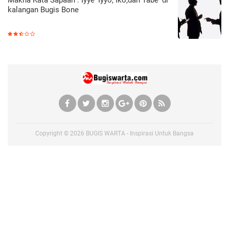
kalangan Bugis Bone
Copyright ©
2026
BUGIS WARTA - Inspirasi Untuk Bangsa