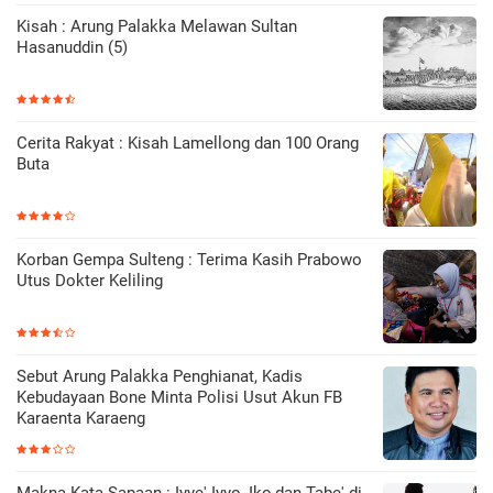
Kisah : Arung Palakka Melawan Sultan
Hasanuddin (5)
Cerita Rakyat : Kisah Lamellong dan 100 Orang
Buta
Korban Gempa Sulteng : Terima Kasih Prabowo
Utus Dokter Keliling
Sebut Arung Palakka Penghianat, Kadis
Kebudayaan Bone Minta Polisi Usut Akun FB
Karaenta Karaeng
Makna Kata Sapaan : Iyye' Iyyo, Iko,dan Tabe' di