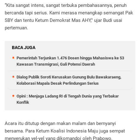
“Kita sangat intens, sangat terbuka pembahasannya, penuh
bercanda tapi serius. Kami merasa menangkap semangat Pak
SBY dan tentu Ketum Demokrat Mas AHY," ujar Budi usai
pertemuan.
BACA JUGA
Pemerintah Terjunkan 1.476 Dosen hingga Mahasiswa ke 53
Kawasan Transmigrasi, Gali Potensi Daerah
Dialog Publik Soroti Kerusakan Gunung Bulu Bawakaraeng,
Kolaborasi Mapala Desak Perlindungan Serius
Opini : Menjaga Ladang RI di Tengah Dunia yang Terbakar
Konflik
Acara itu ditutup dengan makan malam dan bernyanyi
bersama. Para Ketum Koalisi Indonesia Maju juga sempat
menyerukan yel-yel yang dikomandoi oleh Prabowo.