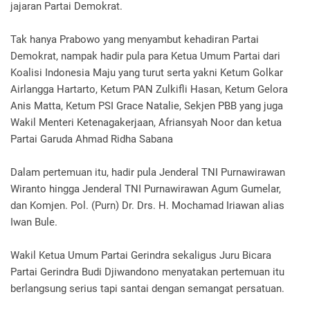
jajaran Partai Demokrat.
Tak hanya Prabowo yang menyambut kehadiran Partai
Demokrat, nampak hadir pula para Ketua Umum Partai dari
Koalisi Indonesia Maju yang turut serta yakni Ketum Golkar
Airlangga Hartarto, Ketum PAN Zulkifli Hasan, Ketum Gelora
Anis Matta, Ketum PSI Grace Natalie, Sekjen PBB yang juga
Wakil Menteri Ketenagakerjaan, Afriansyah Noor dan ketua
Partai Garuda Ahmad Ridha Sabana
Dalam pertemuan itu, hadir pula Jenderal TNI Purnawirawan
Wiranto hingga Jenderal TNI Purnawirawan Agum Gumelar,
dan Komjen. Pol. (Purn) Dr. Drs. H. Mochamad Iriawan alias
Iwan Bule.
Wakil Ketua Umum Partai Gerindra sekaligus Juru Bicara
Partai Gerindra Budi Djiwandono menyatakan pertemuan itu
berlangsung serius tapi santai dengan semangat persatuan.