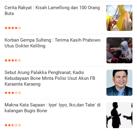
Cerita Rakyat : Kisah Lamellong dan 100 Orang
Buta
Korban Gempa Sulteng : Terima Kasih Prabowo
Utus Dokter Keliling
Sebut Arung Palakka Penghianat, Kadis
Kebudayaan Bone Minta Polisi Usut Akun FB
Karaenta Karaeng
Makna Kata Sapaan : Iyye' Iyyo, Iko,dan Tabe' di
kalangan Bugis Bone