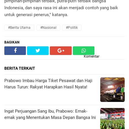
pimpinan-pimpinan terbaik, putra-putri terbaik bangsa
Indonesia, dan saya rasa ini akan menjadi contoh yang baik
untuk generasi penerus," katanya.
#Berita Utama
#Nasional
#Politik
BAGIKAN
Komentar
BERITA TERKAIT
Prabowo Imbau Harga Tiket Pesawat dan Haji
Harus Turun: Rakyat Harapkan Hasil Nyata!
Ingat Perjuangan Sang Ibu, Prabowo: Emak-
emak yang Menentukan Masa Depan Bangsa Ini