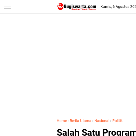
-->
Kamis, 6 Agustus 20
Home
›
Berita Utama
›
Nasional
›
Politik
Salah Satu Program