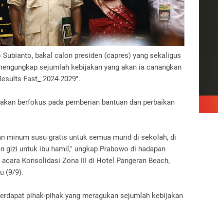
Subianto, bakal calon presiden (capres) yang sekaligus
mengungkap sejumlah kebijakan yang akan ia canangkan
esults Fast_ 2024-2029".
a akan berfokus pada pemberian bantuan dan perbaikan
n minum susu gratis untuk semua murid di sekolah, di
an gizi untuk ibu hamil," ungkap Prabowo di hadapan
 acara Konsolidasi Zona III di Hotel Pangeran Beach,
 (9/9).
terdapat pihak-pihak yang meragukan sejumlah kebijakan