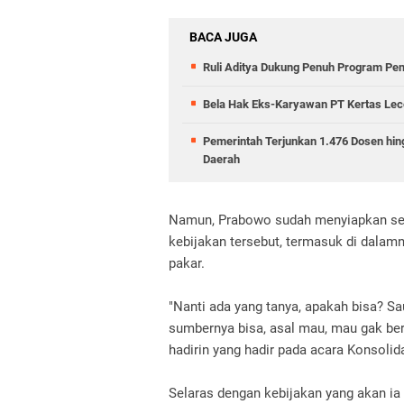
BACA JUGA
Ruli Aditya Dukung Penuh Program Pe
Bela Hak Eks-Karyawan PT Kertas Lece
Pemerintah Terjunkan 1.476 Dosen hin
Daerah
Namun, Prabowo sudah menyiapkan sej
kebijakan tersebut, termasuk di dalam
pakar.
"Nanti ada yang tanya, apakah bisa? S
sumbernya bisa, asal mau, mau gak be
hadirin yang hadir pada acara Konsolid
Selaras dengan kebijakan yang akan i