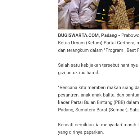
BUGISWARTA.COM, Padang -
Prabowo 
Ketua Umum (Ketum) Partai Gerindra, 
dan terangkum dalam "Program _Best R
Salah satu kebijakan tersebut nantiny
gizi untuk ibu hamil.
"Rencana kita memberi makan siang da
pesantren, anak-anak balita, dan bantu
kader Partai Bulan Bintang (PBB) dalam
Padang, Sumatera Barat (Sumbar), Sabtu
Kendati demikian, ia menyadari masih 
yang dirinya paparkan.