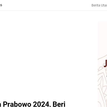
Berita Ut
26
 Prabowo 2024, Beri