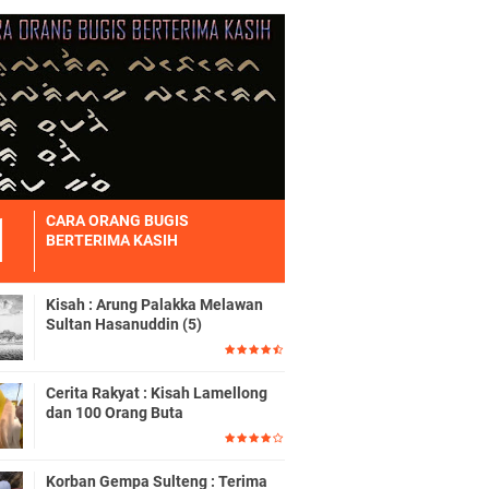
CARA ORANG BUGIS
BERTERIMA KASIH
Kisah : Arung Palakka Melawan
Sultan Hasanuddin (5)
Cerita Rakyat : Kisah Lamellong
dan 100 Orang Buta
Korban Gempa Sulteng : Terima