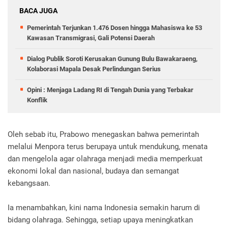
BACA JUGA
Pemerintah Terjunkan 1.476 Dosen hingga Mahasiswa ke 53
Kawasan Transmigrasi, Gali Potensi Daerah
Dialog Publik Soroti Kerusakan Gunung Bulu Bawakaraeng,
Kolaborasi Mapala Desak Perlindungan Serius
Opini : Menjaga Ladang RI di Tengah Dunia yang Terbakar
Konflik
Oleh sebab itu, Prabowo menegaskan bahwa pemerintah
melalui Menpora terus berupaya untuk mendukung, menata
dan mengelola agar olahraga menjadi media memperkuat
ekonomi lokal dan nasional, budaya dan semangat
kebangsaan.
Ia menambahkan, kini nama Indonesia semakin harum di
bidang olahraga. Sehingga, setiap upaya meningkatkan