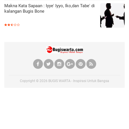
Makna Kata Sapaan : Iyye' Iyyo, Iko,dan Tabe' di
kalangan Bugis Bone
Copyright ©
2026
BUGIS WARTA - Inspirasi Untuk Bangsa