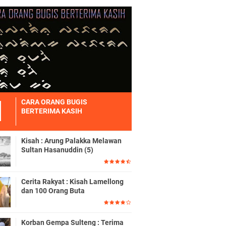
CARA ORANG BUGIS
BERTERIMA KASIH
Kisah : Arung Palakka Melawan
Sultan Hasanuddin (5)
Cerita Rakyat : Kisah Lamellong
dan 100 Orang Buta
Korban Gempa Sulteng : Terima