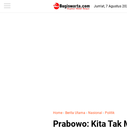
-->
Jum'at, 7 Agustus 20
Home
›
Berita Utama
›
Nasional
›
Politik
Prabowo: Kita Tak 