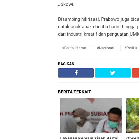
Jokowi.
Disamping hilirisasi, Prabowo juga bi
untuk anak-anak dan ibu hamil hingga 
dari industri kreatif dan penguatan UM
#Berita Utama
#Nasional
#Politik
BAGIKAN
BERITA TERKAIT
Layanan Kemanusiaan Partai
Obser