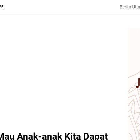
Berita Ut
26
Mau Anak-anak Kita Dapat