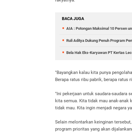
rakyatnya.
BACA JUGA
AIA : Potongan Maksimal 10 Persen un
Ruli Aditya Dukung Penuh Program Pe
Bela Hak Eks-Karyawan PT Kertas Lece
"Bayangkan kalau kita punya pengolahan
Berapa ratus ribu pabrik, berapa ratus 
"Ini pekerjaan untuk saudara-saudara 
kita semua. Kita tidak mau anak-anak 
tidak mau. Kita ingin menjadi negara y
Selain melontarkan keinginan tersebu
program prioritas yang akan dijalanka