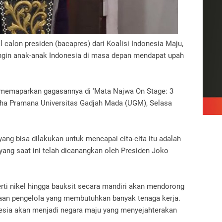
l calon presiden (bacapres) dari Koalisi Indonesia Maju,
ngin anak-anak Indonesia di masa depan mendapat upah
 memaparkan gagasannya di 'Mata Najwa On Stage: 3
bha Pramana Universitas Gadjah Mada (UGM), Selasa
ang bisa dilakukan untuk mencapai cita-cita itu adalah
yang saat ini telah dicanangkan oleh Presiden Joko
ti nikel hingga bauksit secara mandiri akan mendorong
haan pengelola yang membutuhkan banyak tenaga kerja.
esia akan menjadi negara maju yang menyejahterakan