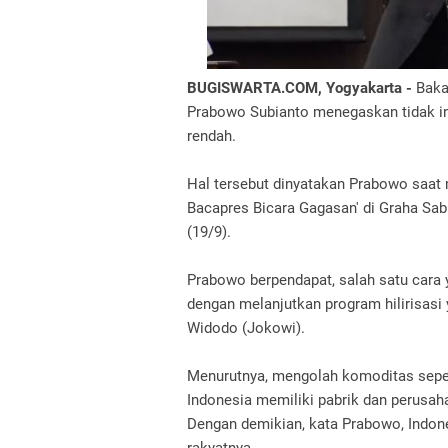
BUGISWARTA.COM, Yogyakarta -
Baka
Prabowo Subianto menegaskan tidak i
rendah.
Hal tersebut dinyatakan Prabowo saat
Bacapres Bicara Gagasan' di Graha Sa
(19/9).
Prabowo berpendapat, salah satu cara y
dengan melanjutkan program hilirisasi 
Widodo (Jokowi).
Menurutnya, mengolah komoditas seper
Indonesia memiliki pabrik dan perusa
Dengan demikian, kata Prabowo, Indon