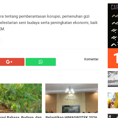
cara tentang pemberantasan korupsi, pemenuhan gizi
pelestarian seni budaya serta peningkatan ekonomi, baik
KM.
Komentar
vasi Bahasa, Budaya, dan
Pelantikan HIMAGROTEK 2026