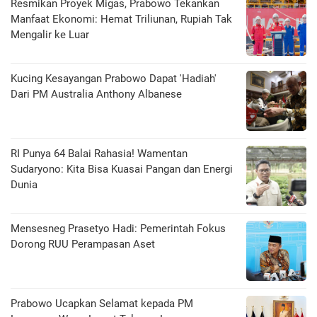
Resmikan Proyek Migas, Prabowo Tekankan
Manfaat Ekonomi: Hemat Triliunan, Rupiah Tak
Mengalir ke Luar
Kucing Kesayangan Prabowo Dapat 'Hadiah'
Dari PM Australia Anthony Albanese
RI Punya 64 Balai Rahasia! Wamentan
Sudaryono: Kita Bisa Kuasai Pangan dan Energi
Dunia
Mensesneg Prasetyo Hadi: Pemerintah Fokus
Dorong RUU Perampasan Aset
Prabowo Ucapkan Selamat kepada PM