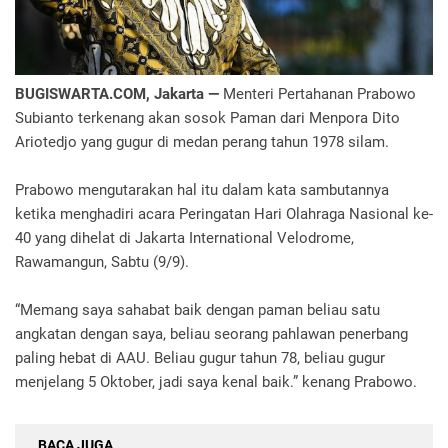
BUGISWARTA.COM, Jakarta —
Menteri Pertahanan Prabowo
Subianto terkenang akan sosok Paman dari Menpora Dito
Ariotedjo yang gugur di medan perang tahun 1978 silam.
Prabowo mengutarakan hal itu dalam kata sambutannya
ketika menghadiri acara Peringatan Hari Olahraga Nasional ke-
40 yang dihelat di Jakarta International Velodrome,
Rawamangun, Sabtu (9/9).
“Memang saya sahabat baik dengan paman beliau satu
angkatan dengan saya, beliau seorang pahlawan penerbang
paling hebat di AAU. Beliau gugur tahun 78, beliau gugur
menjelang 5 Oktober, jadi saya kenal baik.” kenang Prabowo.
BACA JUGA