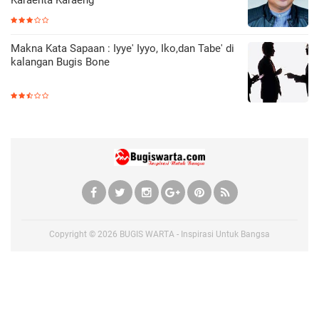
Karaenta Karaeng
Makna Kata Sapaan : Iyye' Iyyo, Iko,dan Tabe' di
kalangan Bugis Bone
Copyright ©
2026
BUGIS WARTA - Inspirasi Untuk Bangsa