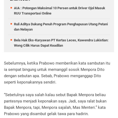
AIA : Potongan Maksimal 10 Persen untuk Driver Ojol Masuk
RUU Transportasi Online
Ruli Aditya Dukung Penuh Program Penghapusan Utang Petani
dan Nelayan
Bela Hak Eks-Karyawan PT Kertas Leces, Kawendra Lukistian:
Wong Cilik Harus Dapat Keadilan
Sebelumnya, ketika Prabowo memberikan kata sambutan itu
ia sempat bingung untuk memanggil sosok Menpora Dito
dengan sebutan apa. Sebab, Prabowo menganggap Dito
seperti keponakannya sendiri.
“Sebetulnya saya salah kalau sebut Bapak Menpora beliau
pantesnya menjadi keponakan saya. Jadi, saya ralat bukan
Bapak Menpora, tapi, Menpora sajalah, Mas Menteri.” kata
Prabowo yang disambut gelak tawa para hadirin.