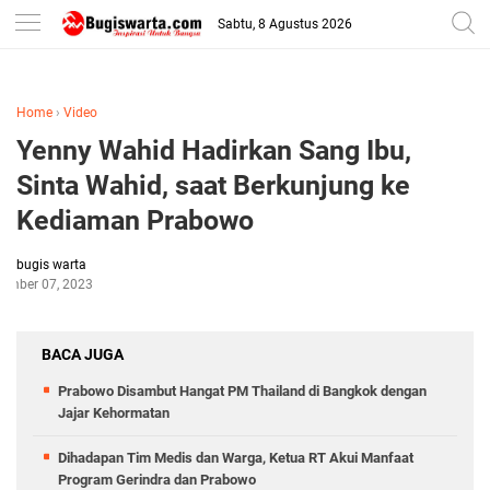
-->
Sabtu, 8 Agustus 2026
Home
›
Video
Yenny Wahid Hadirkan Sang Ibu,
Sinta Wahid, saat Berkunjung ke
Kediaman Prabowo
bugis warta
tember 07, 2023
BACA JUGA
Prabowo Disambut Hangat PM Thailand di Bangkok dengan
Jajar Kehormatan
Dihadapan Tim Medis dan Warga, Ketua RT Akui Manfaat
Program Gerindra dan Prabowo