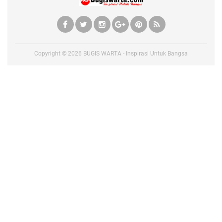
Copyright ©
2026
BUGIS WARTA - Inspirasi Untuk Bangsa