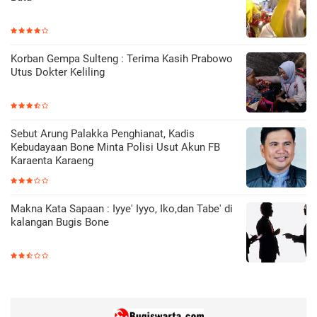
Korban Gempa Sulteng : Terima Kasih Prabowo
Utus Dokter Keliling
Sebut Arung Palakka Penghianat, Kadis
Kebudayaan Bone Minta Polisi Usut Akun FB
Karaenta Karaeng
Makna Kata Sapaan : Iyye' Iyyo, Iko,dan Tabe' di
kalangan Bugis Bone