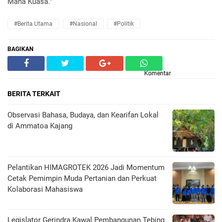
Maha Kuasa."
#Berita Utama
#Nasional
#Politik
BAGIKAN
Komentar
BERITA TERKAIT
Observasi Bahasa, Budaya, dan Kearifan Lokal
di Ammatoa Kajang
Pelantikan HIMAGROTEK 2026 Jadi Momentum
Cetak Pemimpin Muda Pertanian dan Perkuat
Kolaborasi Mahasiswa
Legislator Gerindra Kawal Pembangunan Tebing