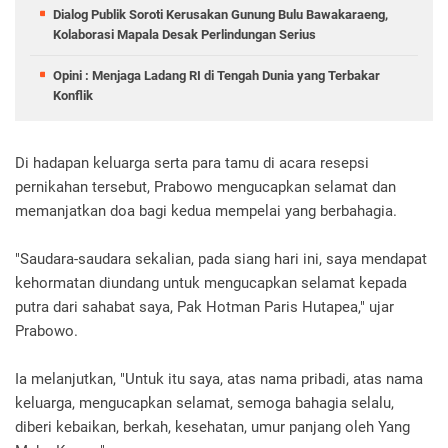
Dialog Publik Soroti Kerusakan Gunung Bulu Bawakaraeng,
Kolaborasi Mapala Desak Perlindungan Serius
Opini : Menjaga Ladang RI di Tengah Dunia yang Terbakar
Konflik
Di hadapan keluarga serta para tamu di acara resepsi
pernikahan tersebut, Prabowo mengucapkan selamat dan
memanjatkan doa bagi kedua mempelai yang berbahagia.
"Saudara-saudara sekalian, pada siang hari ini, saya mendapat
kehormatan diundang untuk mengucapkan selamat kepada
putra dari sahabat saya, Pak Hotman Paris Hutapea," ujar
Prabowo.
Ia melanjutkan, "Untuk itu saya, atas nama pribadi, atas nama
keluarga, mengucapkan selamat, semoga bahagia selalu,
diberi kebaikan, berkah, kesehatan, umur panjang oleh Yang